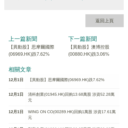
返回上頁
上一篇新聞
下一篇新聞
【異動股】思摩爾國際
【異動股】澳博控股
(06969.HK)跌7.62%
(00880.HK)跌3.06%
相關文章
12月1日
【異動股】思摩爾國際(06969.HK)跌7.62%
12月1日
清科創業(01945.HK)回购13.68萬股 涉資52.28萬
元
12月1日
WING ON CO(00289.HK)回购1萬股 涉資17.61萬
元