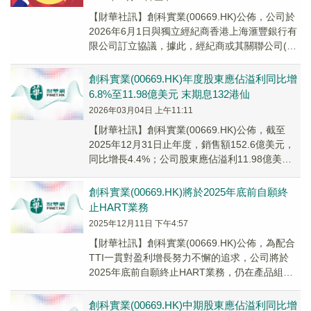
【財華社訊】創科實業(00669.HK)公佈，公司於
2026年6月1日與獨立經紀商香港上海滙豐銀行有
限公司訂立協議，據此，經紀商或其關聯公司(將
成為交易所參與者)將根據經紀協議所...
創科實業(00669.HK)年度股東應佔溢利同比增
6.8%至11.98億美元 末期息132港仙
2026年03月04日 上午11:11
​【財華社訊】創科實業(00669.HK)公佈，截至
2025年12月31日止年度，銷售額152.6億美元，
同比增長4.4%；公司股東應佔溢利11.98億美
元，同比增長6.8%；每...
創科實業(00669.HK)將於2025年底前自願終
止HART業務
2025年12月11日 下午4:57
【財華社訊】創科實業(00669.HK)公佈，為配合
TTI一貫對盈利增長努力不懈的追求，公司將於
2025年底前自願終止HART業務，仍在產品組合
中保留HART品牌。公司重申，Mi...
創科實業(00669.HK)中期股東應佔溢利同比增