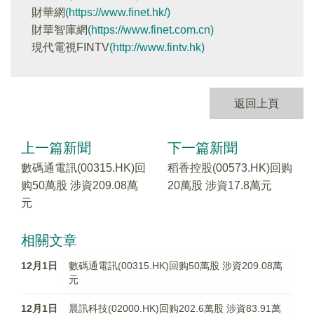
財華網
(https://www.finet.hk/)
財華智庫網
(https://www.finet.com.cn)
現代電視FINTV
(http://www.fintv.hk)
返回上頁
上一篇新聞
下一篇新聞
數碼通電訊(00315.HK)回
稻香控股(00573.HK)回购
购50萬股 涉資209.08萬
20萬股 涉資17.8萬元
元
相關文章
12月1日
數碼通電訊(00315.HK)回购50萬股 涉資209.08萬
元
12月1日
晨訊科技(02000.HK)回购202.6萬股 涉資83.91萬