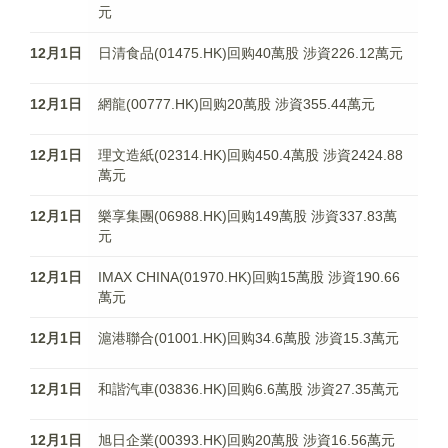
元
12月1日
日清食品(01475.HK)回购40萬股 涉資226.12萬元
12月1日
網龍(00777.HK)回购20萬股 涉資355.44萬元
12月1日
理文造紙(02314.HK)回购450.4萬股 涉資2424.88
萬元
12月1日
樂享集團(06988.HK)回购149萬股 涉資337.83萬
元
12月1日
IMAX CHINA(01970.HK)回购15萬股 涉資190.66
萬元
12月1日
滬港聯合(01001.HK)回购34.6萬股 涉資15.3萬元
12月1日
和諧汽車(03836.HK)回购6.6萬股 涉資27.35萬元
12月1日
旭日企業(00393.HK)回购20萬股 涉資16.56萬元