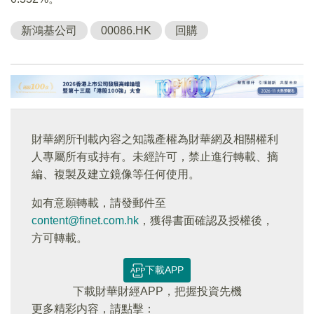
新鴻基公司
00086.HK
回購
財華網所刊載內容之知識產權為財華網及相關權利
人專屬所有或持有。未經許可，禁止進行轉載、摘
編、複製及建立鏡像等任何使用。
如有意願轉載，請發郵件至
content@finet.com.hk
，獲得書面確認及授權後，
方可轉載。
下載APP
下載財華財經APP，把握投資先機
更多精彩内容，請點擊：