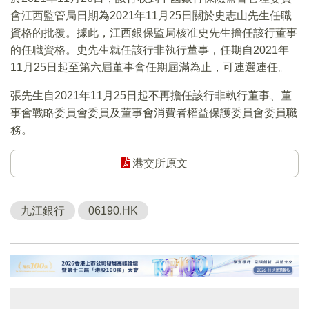
會江西監管局日期為2021年11月25日關於史志山先生任職
資格的批覆。據此，江西銀保監局核准史先生擔任該行董事
的任職資格。史先生就任該行非執行董事，任期自2021年
11月25日起至第六屆董事會任期屆滿為止，可連選連任。
張先生自2021年11月25日起不再擔任該行非執行董事、董
事會戰略委員會委員及董事會消費者權益保護委員會委員職
務。
港交所原文
九江銀行
06190.HK