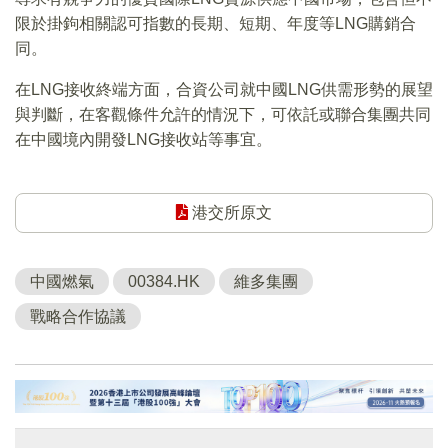
限於掛鉤相關認可指數的長期、短期、年度等LNG購銷合
同。
在LNG接收終端方面，合資公司就中國LNG供需形勢的展望
與判斷，在客觀條件允許的情況下，可依託或聯合集團共同
在中國境內開發LNG接收站等事宜。
港交所原文
中國燃氣
00384.HK
維多集團
戰略合作協議