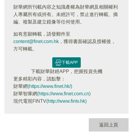
財華網所刊載內容之知識產權為財華網及相關權利
人專屬所有或持有。未經許可，禁止進行轉載、摘
編、複製及建立鏡像等任何使用。
如有意願轉載，請發郵件至
content@finet.com.hk
，獲得書面確認及授權後，
方可轉載。
下載APP
下載財華財經APP，把握投資先機
更多精彩内容，請點擊：
財華網
(https://www.finet.hk/)
財華智庫網
(https://www.finet.com.cn)
現代電視FINTV
(http://www.fintv.hk)
返回上頁