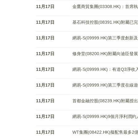
11月17日
金鷹商貿集團(03308.HK)：
11月17日
基石科技控股(08391.HK)附
11月17日
網易-S(09999.HK)第三季度創
11月17日
修身堂(08200.HK)附屬向迪臣發
11月17日
網易-S(09999.HK)：有道Q3淨收
11月17日
網易-S(09999.HK)第三季度在線
11月17日
首都金融控股(08239.HK)附屬
11月17日
網易-S(09999.HK)9個月淨利潤約
11月17日
WT集團(08422.HK)擬配售最多