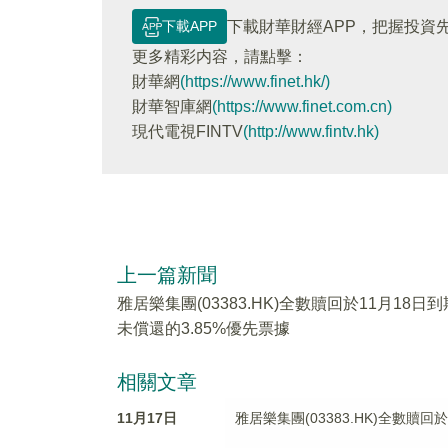
下載APP
下載財華財經APP，把握投資
更多精彩内容，請點擊：
財華網
(https://www.finet.hk/)
財華智庫網
(https://www.finet.com.cn)
現代電視FINTV
(http://www.fintv.hk)
上一篇新聞
雅居樂集團(03383.HK)全數贖回於11月18日到
未償還的3.85%優先票據
相關文章
11月17日
雅居樂集團(03383.HK)全數贖回