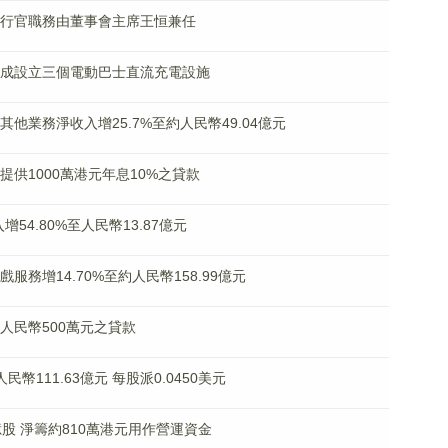
首席執行官職務由董事會主席王恒兼任
屬已完成設立三個電動巴士直流充電設施
新及其他業務淨收入增25.7%至約人民幣49.04億元
展提供1000萬港元年息10%之貸款
入增54.80%至人民幣13.87億元
遊戲服務增14.70%至約人民幣158.99億元
授出人民幣500萬元之貸款
人民幣111.63億元 每股派0.0450美元
2億股 淨籌約810萬港元用作營運資金