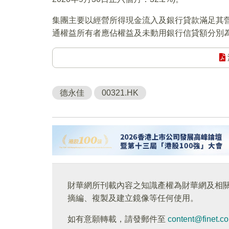
集團主要以經營所得現金流入及銀行貸款滿足其
通權益所有者應佔權益及未動用銀行信貸額分別為23.
德永佳
00321.HK
財華網所刊載內容之知識產權為財華網及相
摘編、複製及建立鏡像等任何使用。
如有意願轉載，請發郵件至
content@finet.c