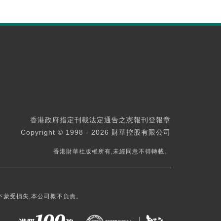
香港政府指定刊載法定通告之憲報刊登報章
Copyright © 1998 - 2026 財華控股有限公司
香港財華社版權所有,未經同意不得轉載。
下蒙受損失,本公司概不負責。