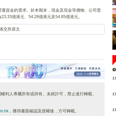
營運資金的需求。於本期末，現金及現金等價物、公司普
33億港元、54.28億港元及54.85億港元。
港交所原文
1
關權利人專屬所有或持有。未經許可，禁止進行轉載、
1
1
om.hk
，獲得書面確認及授權後，方可轉載。