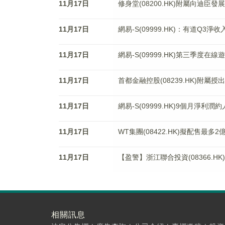
11月17日
修身堂(08200.HK)附屬向迪臣發
11月17日
網易-S(09999.HK)：有道Q3淨收
11月17日
網易-S(09999.HK)第三季度在線
11月17日
首都金融控股(08239.HK)附屬
11月17日
網易-S(09999.HK)9個月淨利潤約
11月17日
WT集團(08422.HK)擬配售最多
11月17日
【盈警】浙江聯合投資(08366.H
相關訊息