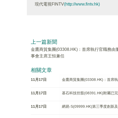
現代電視FINTV
(http://www.fintv.hk)
上一篇新聞
金鷹商貿集團(03308.HK)：首席執行官職務由
事會主席王恒兼任
相關文章
11月17日
金鷹商貿集團(03308.HK)：
11月17日
基石科技控股(08391.HK)附
11月17日
網易-S(09999.HK)第三季度創