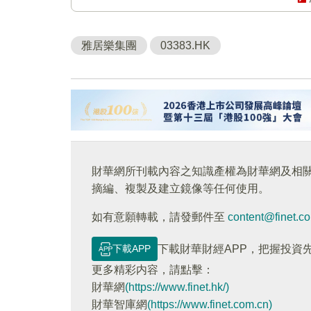
雅居樂集團
03383.HK
財華網所刊載內容之知識產權為財華網及相
摘編、複製及建立鏡像等任何使用。
如有意願轉載，請發郵件至
content@finet.c
下載APP
下載財華財經APP，把握投資
更多精彩内容，請點擊：
財華網
(https://www.finet.hk/)
財華智庫網
(https://www.finet.com.cn)