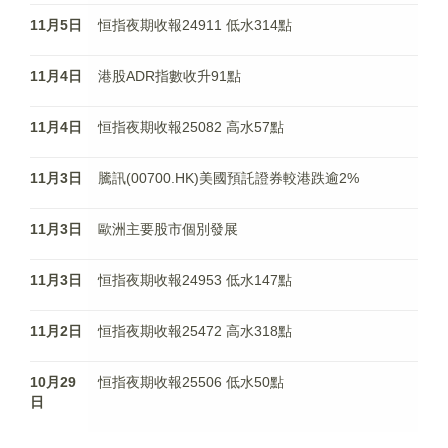
11月5日
恒指夜期收報24911 低水314點
11月4日
港股ADR指數收升91點
11月4日
恒指夜期收報25082 高水57點
11月3日
騰訊(00700.HK)美國預託證券較港跌逾2%
11月3日
歐洲主要股市個別發展
11月3日
恒指夜期收報24953 低水147點
11月2日
恒指夜期收報25472 高水318點
10月29
恒指夜期收報25506 低水50點
日