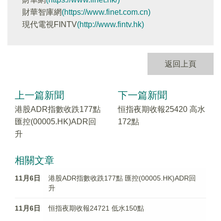
財華智庫網
(https://www.finet.com.cn)
現代電視FINTV
(http://www.fintv.hk)
返回上頁
上一篇新聞
下一篇新聞
港股ADR指數收跌177點
恒指夜期收報25420 高水
匯控(00005.HK)ADR回
172點
升
相關文章
11月6日
港股ADR指數收跌177點 匯控(00005.HK)ADR回
升
11月6日
恒指夜期收報24721 低水150點