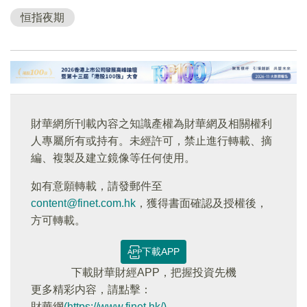
恒指夜期
財華網所刊載內容之知識產權為財華網及相關權利
人專屬所有或持有。未經許可，禁止進行轉載、摘
編、複製及建立鏡像等任何使用。
如有意願轉載，請發郵件至
content@finet.com.hk
，獲得書面確認及授權後，
方可轉載。
下載APP
下載財華財經APP，把握投資先機
更多精彩内容，請點擊：
財華網
(https://www.finet.hk/)