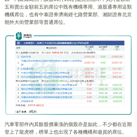
五和賣出金額前五的席位中既有機構專用、滬股通專用這類
機構席位，也有中泰證券濟南經七路營業部、湘財證券北京
朝外大街營業部等普通席位。
汽車零部件内其餘股價暴漲的個股亦是如此，不少都在近期
登上了龍虎榜，榜單上也出現了各種機構和遊資的席位。