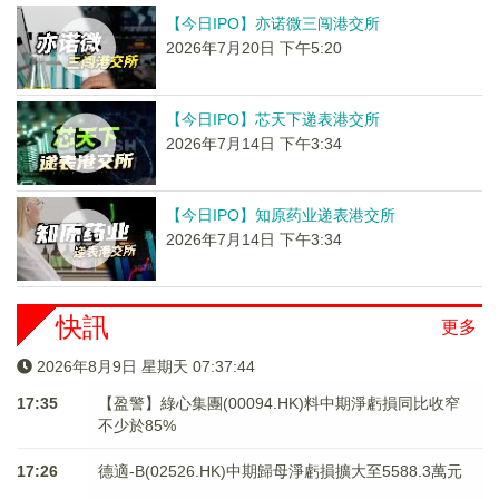
【今日IPO】亦诺微三闯港交所
2026年7月20日 下午5:20
【今日IPO】芯天下递表港交所
2026年7月14日 下午3:34
【今日IPO】知原药业递表港交所
2026年7月14日 下午3:34
快訊
更多
2026年8月9日 星期天 07:37:44
17:35
【盈警】綠心集團(00094.HK)料中期淨虧損同比收窄
不少於85%
17:26
德適-B(02526.HK)中期歸母淨虧損擴大至5588.3萬元