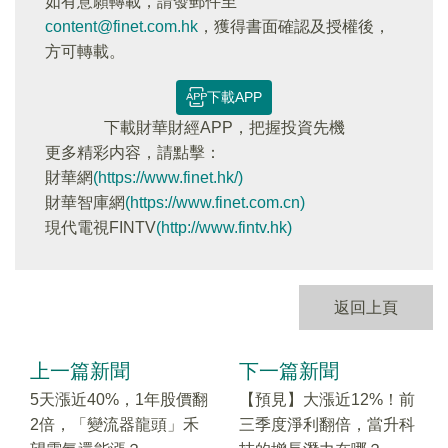
如有意願轉載，請發郵件至
content@finet.com.hk
，獲得書面確認及授權後，
方可轉載。
下載APP
下載財華財經APP，把握投資先機
更多精彩内容，請點擊：
財華網
(https://www.finet.hk/)
財華智庫網
(https://www.finet.com.cn)
現代電視FINTV
(http://www.fintv.hk)
返回上頁
上一篇新聞
下一篇新聞
5天漲近40%，1年股價翻
【預見】大漲近12%！前
2倍，「變流器龍頭」禾
三季度淨利翻倍，當升科