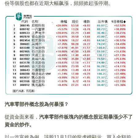
份等個股也都在近期大幅飙漲，頻頻掀起漲停潮。
汽車零部件概念股為何暴漲？
從資金面來看，
汽車零部件板塊内的概念股近期暴漲少不了
資金的炒作。
以一汽富維為例，該股11月1日的龍虎榜顯示，買入金額前