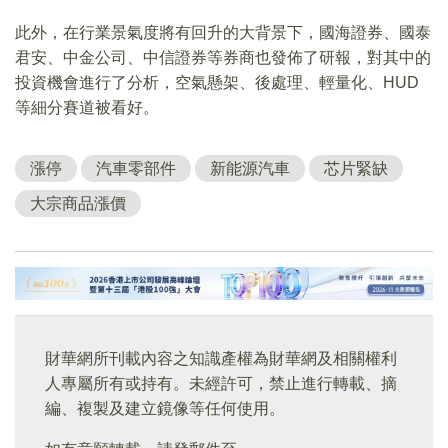
此外，在行業景氣度將有回升的大背景下，國海證券、國泰
君安、中金公司、中信證券等券商也發佈了研報，對其中的
投資機會進行了分析，空氣懸架、後處理、輕量化、HUD
等細分賽道被看好。
漲停
汽車零部件
新能源汽車
芯片緊缺
大宗商品漲價
財華網所刊載內容之知識產權為財華網及相關權利
人專屬所有或持有。未經許可，禁止進行轉載、摘
編、複製及建立鏡像等任何使用。