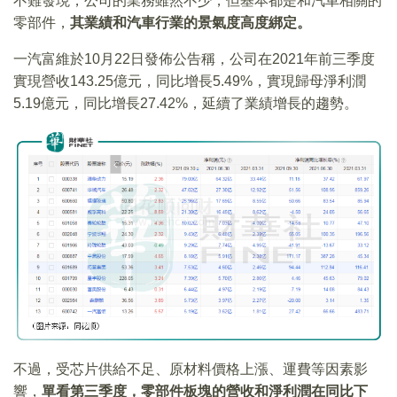
不難發現，公司的業務雖然不少，但基本都是和汽車相關的
零部件，
其業績和汽車行業的景氣度高度綁定。
一汽富維於10月22日發佈公告稱，公司在2021年前三季度
實現營收143.25億元，同比增長5.49%，實現歸母淨利潤
5.19億元，同比增長27.42%，延續了業績增長的趨勢。
不過，受芯片供給不足、原材料價格上漲、運費等因素影
響，
單看第三季度，零部件板塊的營收和淨利潤在同比下