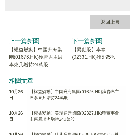
返回上頁
上一篇新聞
下一篇新聞
【權益變動】中國升海集
【異動股】李寧
團(01676.HK)獲聯席主席
(02331.HK)漲5.95%
李東凡增持24萬股
相關文章
10月26
【權益變動】中國升海集團(01676.HK)獲聯席主
日
席李東凡增持24萬股
10月26
【權益變動】美瑞健康國際(02327.HK)獲董事會
日
主席周旭洲增持240萬股
10月26
【權益變動】佳兆業集團(01638.HK)獲獨立非執