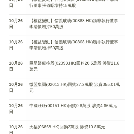
日
行董事張儀昭增持15萬股
10月26
【權益變動】信義玻璃(00868.HK)獲非執行董事
日
李清懷增持50萬股
10月26
【權益變動】信義玻璃(00868.HK)獲非執行董事
日
李清懷增持50萬股
10月26
巨星醫療控股(02393.HK)回购20.5萬股 涉資21.6
日
萬元
10月26
微盟集團(02013.HK)回购27.2萬股 涉資355.01萬
日
元
10月26
中國旺旺(00151.HK)回购0.8萬股 涉資4.66萬元
日
10月26
天福(06868.HK)回购2萬股 涉資10.8萬元
日