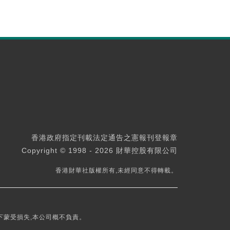
香港政府指定刊載法定通告之憲報刊登報章
Copyright © 1998 - 2026 財華控股有限公司
香港財華社版權所有,未經同意不得轉載。
下蒙受損失,本公司概不負責。