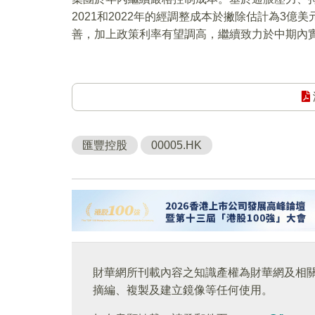
2021和2022年的經調整成本於撇除估計為3億
善，加上政策利率有望調高，繼續致力於中期內實
匯豐控股
00005.HK
財華網所刊載內容之知識產權為財華網及相
摘編、複製及建立鏡像等任何使用。