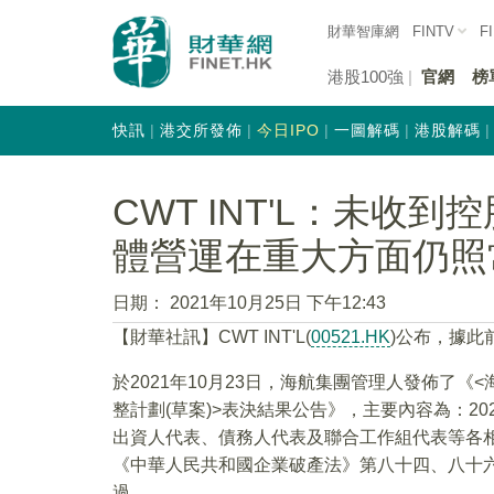
財華智庫網
FINTV
F
港股100強
官網
榜
快訊
港交所發佈
今日IPO
一圖解碼
港股解碼
CWT INT'L：未收
體營運在重大方面仍照
日期：
2021年10月25日 下午12:43
【財華社訊】CWT INT'L(
00521.HK
)公布，據此
於2021年10月23日，海航集團管理人發佈了
整計劃(草案)>表決結果公告》，主要內容為：20
出資人代表、債務人代表及聯合工作組代表等各相
《中華人民共和國企業破產法》第八十四、八十
過。