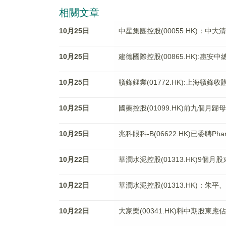
相關文章
10月25日
中星集團控股(00055.HK)：
10月25日
建德國際控股(00865.HK):惠
10月25日
贛鋒鋰業(01772.HK):上海贛鋒收購
10月25日
國藥控股(01099.HK)前九個月歸母
10月25日
兆科眼科-B(06622.HK)已委聘P
10月22日
華潤水泥控股(01313.HK)9個月
10月22日
華潤水泥控股(01313.HK)：
10月22日
大家樂(00341.HK)料中期股東應