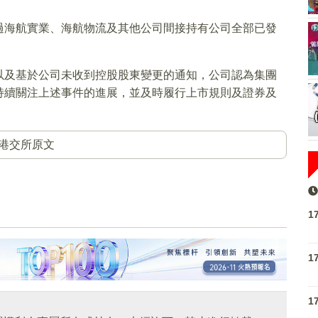
過海航實業、海航物流及其他公司間接持有公司全部已發
以及基於公司未收到控股股東變更的通知，公司認為集團
持續關注上述事件的進展，並及時履行上市規則及證券及
港交所原文
1
1
1