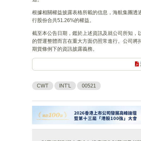
根據相關權益披露表格所載的信息，海航集團透
行股份合共51.26%的權益。
截至本公告日期，鑑於上述資訊及就公司所知，
的營運整體而言在重大方面仍照常進行。公司將
期貨條例下的資訊披露義務。
CWT
INT'L
00521