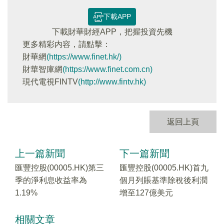
下載APP
下載財華財經APP，把握投資先機
更多精彩内容，請點擊：
財華網
(https://www.finet.hk/)
財華智庫網
(https://www.finet.com.cn)
現代電視FINTV
(http://www.fintv.hk)
返回上頁
上一篇新聞
下一篇新聞
匯豐控股(00005.HK)第三
匯豐控股(00005.HK)首九
季的淨利息收益率為
個月列賬基準除稅後利潤
1.19%
增至127億美元
相關文章