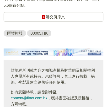
5.6個百分點。
港交所原文
匯豐控股
00005.HK
財華網所刊載內容之知識產權為財華網及相關權利
人專屬所有或持有。未經許可，禁止進行轉載、摘
編、複製及建立鏡像等任何使用。
如有意願轉載，請發郵件至
content@finet.com.hk
，獲得書面確認及授權後，
方可轉載。