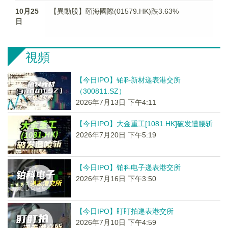
10月25
【異動股】頤海國際(01579.HK)跌3.63%
日
視頻
【今日IPO】铂科新材递表港交所
（300811.SZ）
2026年7月13日 下午4:11
【今日IPO】大金重工[1081.HK]破发遭腰斩
2026年7月20日 下午5:19
【今日IPO】铂科电子递表港交所
2026年7月16日 下午3:50
【今日IPO】盯盯拍递表港交所
2026年7月10日 下午4:59