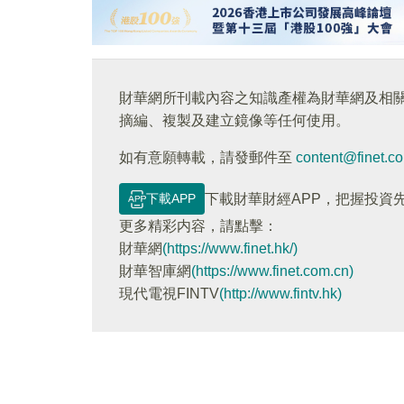
財華網所刊載內容之知識產權為財華網及相
摘編、複製及建立鏡像等任何使用。
如有意願轉載，請發郵件至
content@finet.c
下載APP
下載財華財經APP，把握投資
更多精彩内容，請點擊：
財華網
(https://www.finet.hk/)
財華智庫網
(https://www.finet.com.cn)
現代電視FINTV
(http://www.fintv.hk)