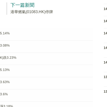
下一篇新聞
1
港華燃氣(01083.HK)停牌
1
1
.14%
.08%
1
)跌3.23%
1
.13%
1
.63%
1
3.6%
漲3.18%