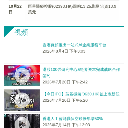
10月22
巨星醫療控股(02393.HK)回购13.25萬股 涉資13.9
日
萬元
視頻
香港寬頻推出一站式AI企業服務平台
2026年8月4日 下午3:03
港股100强研究中心&链界资本完成战略合作
签约
2026年7月20日 下午2:42
【今日IPO】芯碁微装[9630.HK]创上市新低
2026年7月20日 下午5:20
香港人工智能職位空缺按年增50%
2026年7月14日 下午12:03