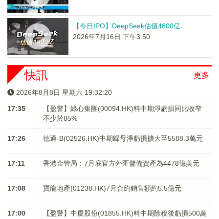
【今日IPO】DeepSeek估值4800亿
2026年7月16日 下午3:50
快訊
更多
2026年8月8日 星期六 19:32:20
17:35
【盈警】綠心集團(00094.HK)料中期淨虧損同比收窄
不少於85%
17:26
德適-B(02526.HK)中期歸母淨虧損擴大至5588.3萬元
17:11
香港金管局：7月底官方外匯儲備資產為4478億美元
17:08
寶龍地產(01238.HK)7月合約銷售額約5.5億元
17:00
【盈警】中慶股份(01855.HK)料中期除稅後虧損500萬