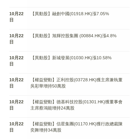
10月22
【異動股】融創中國(01918.HK)漲7.05%
日
10月22
【異動股】旭輝控股集團 (00884.HK)漲4.8%
日
10月22
【異動股】新城發展(01030.HK)漲10.58%
日
10月22
【權益變動】正利控股(03728.HK)獲主席兼執董
日
吳彩華增持50萬股
10月22
【權益變動】德基科技控股(01301.HK)獲董事會
日
主席蔡鴻能增持24萬股
10月22
【權益變動】信星集團(01170.HK)獲行政總裁陳
日
奕舞增持34萬股