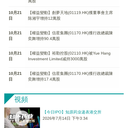
萬股
10月21
【權益變動】創夢天地(01119.HK)獲董事會主席
日
陈湘宇增持12萬股
10月21
【權益變動】信星集團(01170.HK)獲行政總裁陳
日
奕舞增持90.4萬股
10月21
【權益變動】裕勤控股(02110.HK)被Yue Hang
日
Investment Limited减持3000萬股
10月21
【權益變動】信星集團(01170.HK)獲行政總裁陳
日
奕舞增持17.4萬股
視頻
【今日IPO】知原药业递表港交所
2026年7月14日 下午3:34