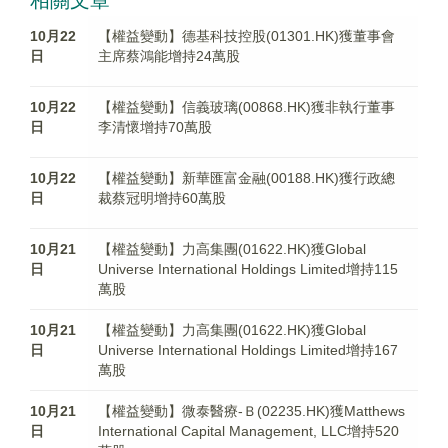
相關文章
10月22
【權益變動】德基科技控股(01301.HK)獲董事會
日
主席蔡鴻能增持24萬股
10月22
【權益變動】信義玻璃(00868.HK)獲非執行董事
日
李清懷增持70萬股
10月22
【權益變動】新華匯富金融(00188.HK)獲行政總
日
裁蔡冠明增持60萬股
10月21
【權益變動】力高集團(01622.HK)獲Global
日
Universe International Holdings Limited增持115
萬股
10月21
【權益變動】力高集團(01622.HK)獲Global
日
Universe International Holdings Limited增持167
萬股
10月21
【權益變動】微泰醫療-Ｂ(02235.HK)獲Matthews
日
International Capital Management, LLC增持520