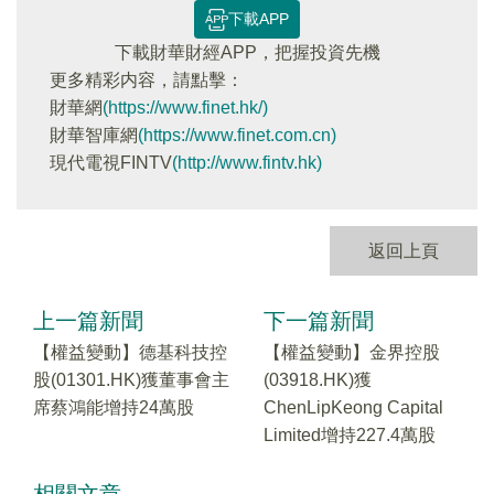
下載APP
下載財華財經APP，把握投資先機
更多精彩内容，請點擊：
財華網
(https://www.finet.hk/)
財華智庫網
(https://www.finet.com.cn)
現代電視FINTV
(http://www.fintv.hk)
返回上頁
上一篇新聞
下一篇新聞
【權益變動】德基科技控
【權益變動】金界控股
股(01301.HK)獲董事會主
(03918.HK)獲
席蔡鴻能增持24萬股
ChenLipKeong Capital
Limited增持227.4萬股