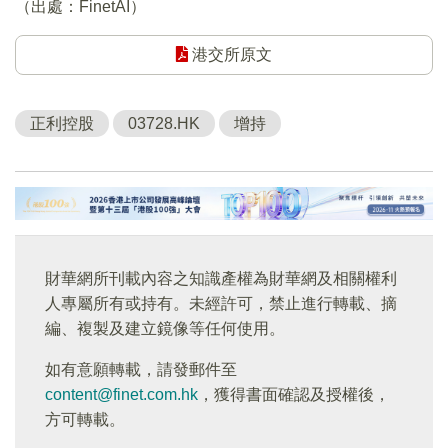
（出處：FinetAI）
港交所原文
正利控股
03728.HK
增持
財華網所刊載內容之知識產權為財華網及相關權利
人專屬所有或持有。未經許可，禁止進行轉載、摘
編、複製及建立鏡像等任何使用。
如有意願轉載，請發郵件至
content@finet.com.hk
，獲得書面確認及授權後，
方可轉載。