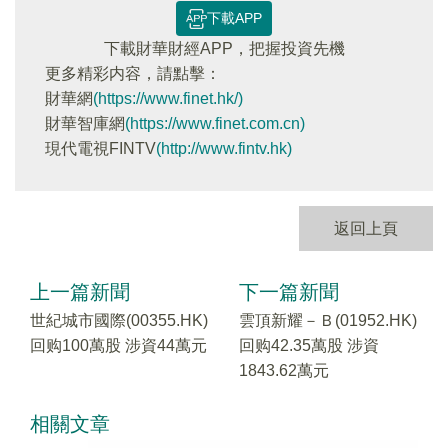
下載APP
下載財華財經APP，把握投資先機
更多精彩内容，請點擊：
財華網
(https://www.finet.hk/)
財華智庫網
(https://www.finet.com.cn)
現代電視FINTV
(http://www.fintv.hk)
返回上頁
上一篇新聞
下一篇新聞
世紀城市國際(00355.HK)
雲頂新耀－Ｂ(01952.HK)
回购100萬股 涉資44萬元
回购42.35萬股 涉資
1843.62萬元
相關文章