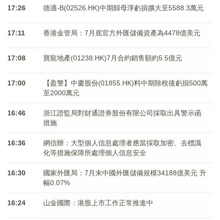
17:26
德適-B(02526.HK)中期歸母淨虧損擴大至5588.3萬元
17:11
香港金管局：7月底官方外匯儲備資產為4478億美元
17:08
寶龍地產(01238.HK)7月合約銷售額約5.5億元
17:00
【盈警】中慶股份(01855.HK)料中期除稅後虧損500萬
至2000萬元
16:46
浙江證監局對財通證券股份有限公司採取出具警示函
措施
16:36
網信辦：大型個人信息處理者應當採取加密、去標識
化等措施保障所處理個人信息安全
16:30
國家外匯局：7月末中國外匯儲備規模34188億美元 升
幅0.07%
16:24
山金國際：港股上市工作正常推進中