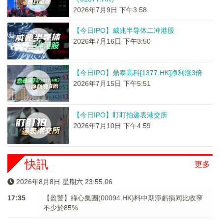
2026年7月9日 下午3:58
【今日IPO】威兆半导体二冲港股
2026年7月16日 下午3:50
【今日IPO】鼎泰高科[1377.HK]净利涨3倍
2026年7月15日 下午5:51
【今日IPO】盯盯拍递表港交所
2026年7月10日 下午4:59
快訊
更多
2026年8月8日 星期六 23:55:06
17:35
【盈警】綠心集團(00094.HK)料中期淨虧損同比收窄
不少於85%