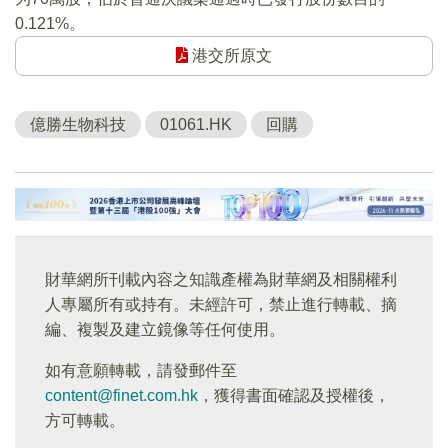
0.121%。
港交所原文
億勝生物科技
01061.HK
回購
財華網所刊載內容之知識產權為財華網及相關權利
人專屬所有或持有。未經許可，禁止進行轉載、摘
編、複製及建立鏡像等任何使用。
如有意願轉載，請發郵件至
content@finet.com.hk
，獲得書面確認及授權後，
方可轉載。