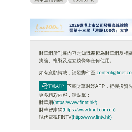
財華網所刊載內容之知識產權為財華網及相
摘編、複製及建立鏡像等任何使用。
如有意願轉載，請發郵件至
content@finet.c
下載APP
下載財華財經APP，把握投資
更多精彩内容，請點擊：
財華網
(https://www.finet.hk/)
財華智庫網
(https://www.finet.com.cn)
現代電視FINTV
(http://www.fintv.hk)