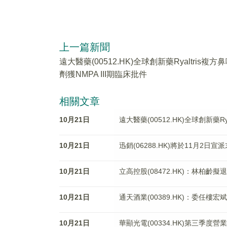
上一篇新聞
遠大醫藥(00512.HK)全球創新藥Ryaltris複方
劑獲NMPA III期臨床批件
相關文章
10月21日
遠大醫藥(00512.HK)全球創新藥Ry
10月21日
迅銷(06288.HK)將於11月2日宣
10月21日
立高控股(08472.HK)：林柏齡擬
10月21日
通天酒業(00389.HK)：委任樓宏
10月21日
華顯光電(00334.HK)第三季度營業