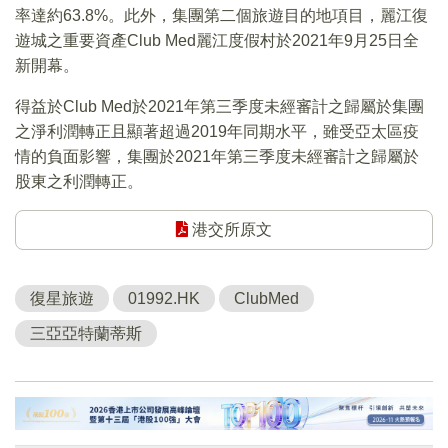
率達約63.8%。此外，集團第二個旅遊目的地項目，麗江復
遊城之重要資產Club Med麗江度假村於2021年9月25日全
新開幕。
得益於Club Med於2021年第三季度未經審計之歸屬於集團
之淨利潤轉正且顯著超過2019年同期水平，雖受亞太區疫
情的負面影響，集團於2021年第三季度未經審計之歸屬於
股東之利潤轉正。
港交所原文
復星旅遊
01992.HK
ClubMed
三亞亞特蘭蒂斯