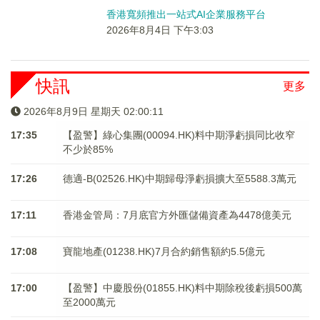
香港寬頻推出一站式AI企業服務平台
2026年8月4日 下午3:03
快訊
更多
2026年8月9日 星期天 02:00:11
17:35
【盈警】綠心集團(00094.HK)料中期淨虧損同比收窄
不少於85%
17:26
德適-B(02526.HK)中期歸母淨虧損擴大至5588.3萬元
17:11
香港金管局：7月底官方外匯儲備資產為4478億美元
17:08
寶龍地產(01238.HK)7月合約銷售額約5.5億元
17:00
【盈警】中慶股份(01855.HK)料中期除稅後虧損500萬
至2000萬元