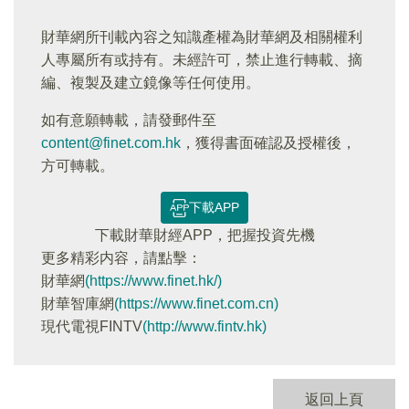
財華網所刊載內容之知識產權為財華網及相關權利
人專屬所有或持有。未經許可，禁止進行轉載、摘
編、複製及建立鏡像等任何使用。
如有意願轉載，請發郵件至
content@finet.com.hk
，獲得書面確認及授權後，
方可轉載。
下載APP
下載財華財經APP，把握投資先機
更多精彩内容，請點擊：
財華網
(https://www.finet.hk/)
財華智庫網
(https://www.finet.com.cn)
現代電視FINTV
(http://www.fintv.hk)
返回上頁