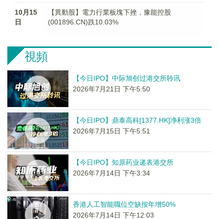
10月15
【異動股】電力行業板塊下挫，豫能控股
日
(001896.CN)跌10.03%
視頻
【今日IPO】中际旭创过港交所聆讯
2026年7月21日 下午5:50
【今日IPO】鼎泰高科[1377.HK]净利涨3倍
2026年7月15日 下午5:51
【今日IPO】知原药业递表港交所
2026年7月14日 下午3:34
香港人工智能職位空缺按年增50%
2026年7月14日 下午12:03