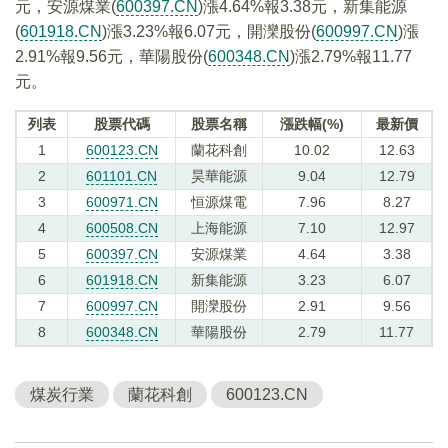
元，安源煤業(
600397.CN
)漲4.64%報3.38元，新集能源
(
601918.CN
)漲3.23%報6.07元，開灤股份(
600997.CN
)漲
2.91%報9.56元，華陽股份(
600348.CN
)漲2.79%報11.77
元。
列表
股票代碼
股票名稱
漲跌幅(%)
最新價
1
600123.CN
蘭花科創
10.02
12.63
2
601101.CN
昊華能源
9.04
12.79
3
600971.CN
恒源煤電
7.96
8.27
4
600508.CN
上海能源
7.10
12.97
5
600397.CN
安源煤業
4.64
3.38
6
601918.CN
新集能源
3.23
6.07
7
600997.CN
開灤股份
2.91
9.56
8
600348.CN
華陽股份
2.79
11.77
煤炭行業
蘭花科創
600123.CN