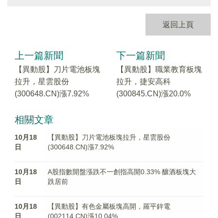
返回上頁
上一篇新聞
下一篇新聞
【異動股】刀片電池板塊
【異動股】職業教育板塊
拉升，星雲股份
拉升，捷安高科
(300648.CN)漲7.92%
(300845.CN)漲20.0%
相關文章
10月18
【異動股】刀片電池板塊拉升，星雲股份
日
(300648.CN)漲7.92%
10月18
A股指數開盤漲跌不一創指高開0.33% 釀酒板塊大
日
跌居前
10月18
【異動股】有色金屬板塊高開，羅平鋅電
日
(002114.CN)漲10.04%