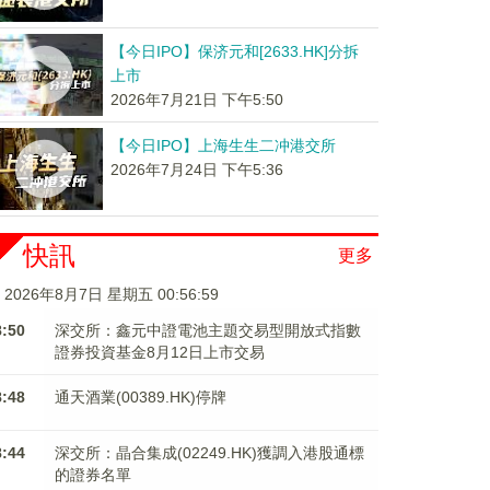
【今日IPO】保济元和[2633.HK]分拆
上市
2026年7月21日 下午5:50
【今日IPO】上海生生二冲港交所
2026年7月24日 下午5:36
快訊
更多
2026年8月7日 星期五 00:56:59
8:50
深交所：鑫元中證電池主題交易型開放式指數
證券投資基金8月12日上市交易
8:48
通天酒業(00389.HK)停牌
8:44
深交所：晶合集成(02249.HK)獲調入港股通標
的證券名單