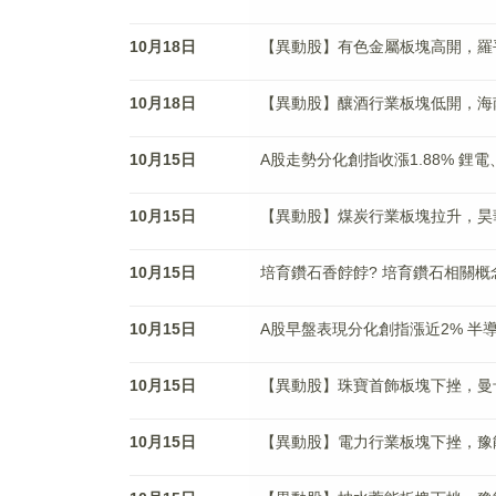
10月18日
【異動股】有色金屬板塊高開，羅平鋅電(
10月18日
【異動股】釀酒行業板塊低開，海南椰島(
10月15日
A股走勢分化創指收漲1.88% 鋰
10月15日
【異動股】煤炭行業板塊拉升，昊華能源(
10月15日
培育鑽石香餑餑? 培育鑽石相關概
10月15日
A股早盤表現分化創指漲近2% 半
10月15日
【異動股】珠寶首飾板塊下挫，曼卡龍(3
10月15日
【異動股】電力行業板塊下挫，豫能控股(