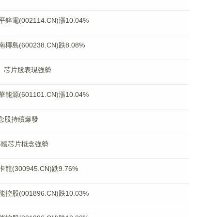
002114.CN)漲10.04%
600238.CN)跌8.08%
電、芯片股表現強勢
601101.CN)漲10.04%
念股持續爆發
導體芯片概念強勢
00945.CN)跌9.76%
001896.CN)跌10.03%