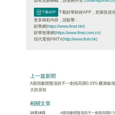
如有意願轉載，請發郵件至
content@finet.c
下載APP
下載財華財經APP，把握投資
更多精彩内容，請點擊：
財華網
(https://www.finet.hk/)
財華智庫網
(https://www.finet.com.cn)
現代電視FINTV
(http://www.fintv.hk)
上一篇新聞
A股指數開盤漲跌不一創指高開0.33% 釀酒板
大跌居前
相關文章
10月18日
A股指數開盤漲跌不一創指高開0.3