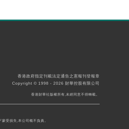
香港政府指定刊載法定通告之憲報刊登報章
Copyright © 1998 - 2026 財華控股有限公司
香港財華社版權所有,未經同意不得轉載。
下蒙受損失,本公司概不負責。