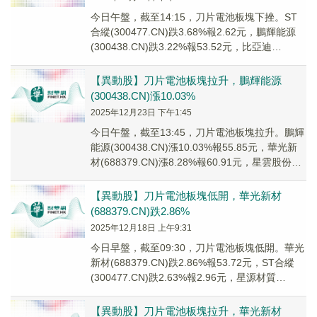
今日午盤，截至14:15，刀片電池板塊下挫。ST
合縱(300477.CN)跌3.68%報2.62元，鵬輝能源
(300438.CN)跌3.22%報53.52元，比亞迪
(002594...
【異動股】刀片電池板塊拉升，鵬輝能源
(300438.CN)漲10.03%
2025年12月23日 下午1:45
今日午盤，截至13:45，刀片電池板塊拉升。鵬輝
能源(300438.CN)漲10.03%報55.85元，華光新
材(688379.CN)漲8.28%報60.91元，星雲股份
(300...
【異動股】刀片電池板塊低開，華光新材
(688379.CN)跌2.86%
2025年12月18日 上午9:31
今日早盤，截至09:30，刀片電池板塊低開。華光
新材(688379.CN)跌2.86%報53.72元，ST合縱
(300477.CN)跌2.63%報2.96元，星源材質
(30056...
【異動股】刀片電池板塊拉升，華光新材