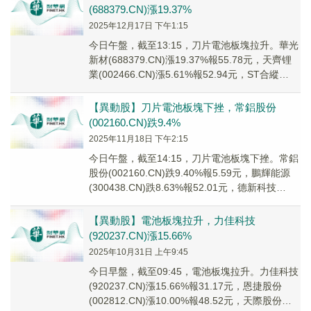
(688379.CN)漲19.37%
2025年12月17日 下午1:15
今日午盤，截至13:15，刀片電池板塊拉升。華光
新材(688379.CN)漲19.37%報55.78元，天齊锂
業(002466.CN)漲5.61%報52.94元，ST合縱
(300...
【異動股】刀片電池板塊下挫，常鋁股份
(002160.CN)跌9.4%
2025年11月18日 下午2:15
今日午盤，截至14:15，刀片電池板塊下挫。常鋁
股份(002160.CN)跌9.40%報5.59元，鵬輝能源
(300438.CN)跌8.63%報52.01元，德新科技
(60303...
【異動股】電池板塊拉升，力佳科技
(920237.CN)漲15.66%
2025年10月31日 上午9:45
今日早盤，截至09:45，電池板塊拉升。力佳科技
(920237.CN)漲15.66%報31.17元，恩捷股份
(002812.CN)漲10.00%報48.52元，天際股份