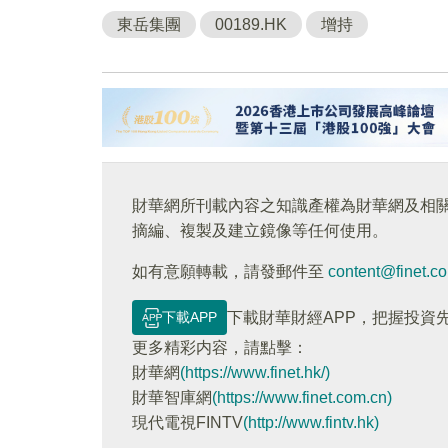
東岳集團
00189.HK
增持
財華網所刊載內容之知識產權為財華網及相
摘編、複製及建立鏡像等任何使用。
如有意願轉載，請發郵件至
content@finet.c
下載APP
下載財華財經APP，把握投資
更多精彩内容，請點擊：
財華網
(https://www.finet.hk/)
財華智庫網
(https://www.finet.com.cn)
現代電視FINTV
(http://www.fintv.hk)