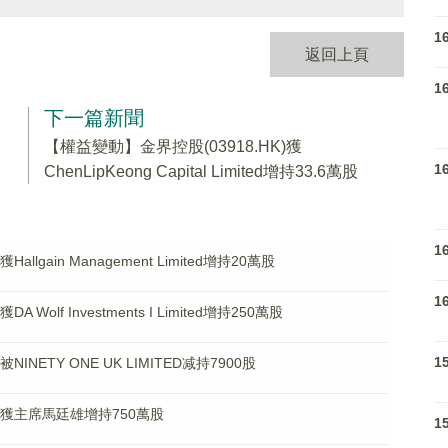
1
返回上頁
1
下一篇新聞
【權益變動】金界控股(03918.HK)獲
1
ChenLipKeong Capital Limited增持33.6萬股
1
llgain Management Limited增持20萬股
1
Wolf Investments I Limited增持250萬股
1
INETY ONE UK LIMITED减持7900股
K)獲主席馬廷雄增持750萬股
1