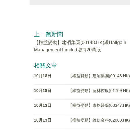
上一篇新聞
【權益變動】建滔集團(00148.HK)獲Hallgain
Management Limited增持20萬股
相關文章
10月18日
【權益變動】建滔集團(00148.HK)獲Ha
10月18日
【權益變動】德林控股(01709.HK)獲DA 
10月13日
【權益變動】泰格醫藥(03347.HK)被N
10月13日
【權益變動】維信金科(02003.H