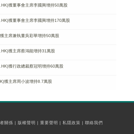
1.HK)獲董事會主席李國興增持50萬股
.HK)獲董事會主席李國興增持170萬股
K)獲主席兼執董吳彩華增持50萬股
.HK)獲主席蔡鴻能增持31萬股
.HK)獲行政總裁蔡冠明增持60萬股
HK)獲主席周小波增持8.7萬股
者關係
|
版權聲明
|
重要聲明
|
私隱政策
|
聯絡我們