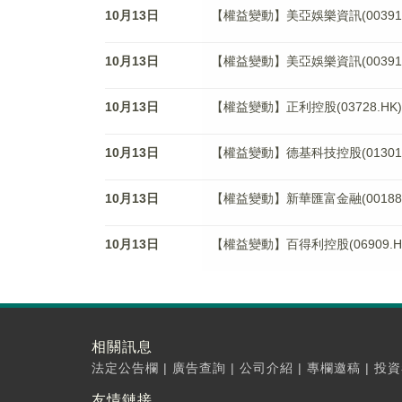
10月13日
【權益變動】美亞娛樂資訊(0039
10月13日
【權益變動】美亞娛樂資訊(00391
10月13日
【權益變動】正利控股(03728.H
10月13日
【權益變動】德基科技控股(01301
10月13日
【權益變動】新華匯富金融(00188
10月13日
【權益變動】百得利控股(06909.
相關訊息
法定公告欄
|
廣告查詢
|
公司介紹
|
專欄邀稿
|
投資
友情鏈接