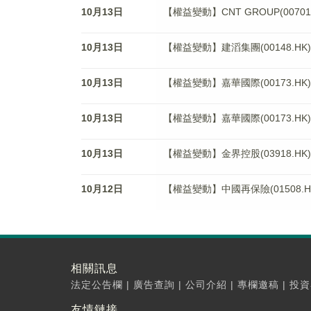
10月13日
【權益變動】CNT GROUP(00701.HK
10月13日
【權益變動】建滔集團(00148.HK)獲Ha
10月13日
【權益變動】嘉華國際(00173.HK)獲Fav
10月13日
【權益變動】嘉華國際(00173.HK)獲Fav
10月13日
【權益變動】金界控股(03918.HK)獲Che
10月12日
【權益變動】中國再保險(01508.
相關訊息
法定公告欄
|
廣告查詢
|
公司介紹
|
專欄邀稿
|
投資
友情鏈接