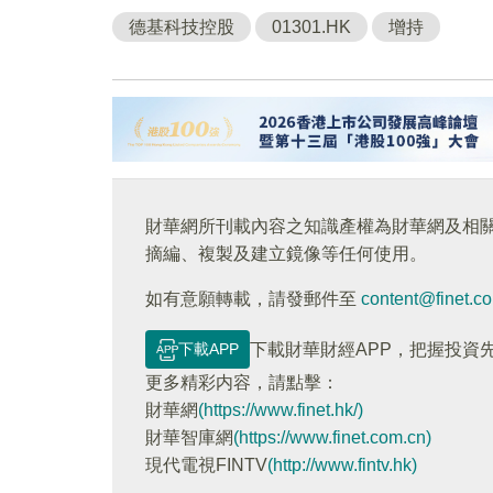
德基科技控股
01301.HK
增持
財華網所刊載內容之知識產權為財華網及相
摘編、複製及建立鏡像等任何使用。
如有意願轉載，請發郵件至
content@finet.c
下載APP
下載財華財經APP，把握投資
更多精彩内容，請點擊：
財華網
(https://www.finet.hk/)
財華智庫網
(https://www.finet.com.cn)
現代電視FINTV
(http://www.fintv.hk)