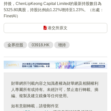
持後，ChenLipKeong Capital Limited的最新持股數目為
5325.80萬股，持股比例由1.22%增持至1.23%。（出處：
FinetAI）
港交所原文
金界控股
03918.HK
增持
財華網所刊載內容之知識產權為財華網及相關權利
人專屬所有或持有。未經許可，禁止進行轉載、摘
編、複製及建立鏡像等任何使用。
如有意願轉載，請發郵件至