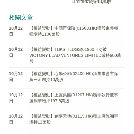
Limited增持48萬股
相關文章
10月12
【權益變動】中國再保險(01508.HK)獲股東蔡朝
日
暉增持1100萬股
10月12
【權益變動】TBKS HLDGS(01960.HK)被
日
VICTORY LEAD VENTURES LIMITED减持600萬
股
10月12
【權益變動】心動公司(02400.HK)獲董事會主席
日
黃一孟增持10萬股
10月12
【權益變動】上置集團(01207.HK)獲非執行董事
日
盧劍華增持197.8萬股
10月12
【權益變動】創夢天地(01119.HK)獲主席陈湘宇
日
增持12萬股