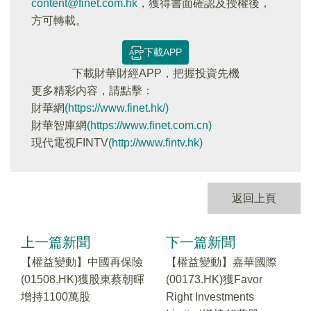
content@finet.com.hk
，獲得書面確認及授權後，
方可轉載。
下載APP
下載財華財經APP，把握投資先機
更多精彩内容，請點擊：
財華網
(https://www.finet.hk/)
財華智庫網
(https://www.finet.com.cn)
現代電視FINTV
(http://www.fintv.hk)
返回上頁
上一篇新聞
下一篇新聞
【權益變動】中國再保險
【權益變動】嘉華國際
(01508.HK)獲股東蔡朝暉
(00173.HK)獲Favor
增持1100萬股
Right Investments