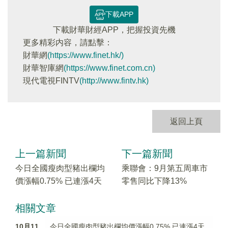
下載APP
下載財華財經APP，把握投資先機
更多精彩内容，請點擊：
財華網
(https://www.finet.hk/)
財華智庫網
(https://www.finet.com.cn)
現代電視FINTV
(http://www.fintv.hk)
返回上頁
上一篇新聞
下一篇新聞
今日全國瘦肉型豬出欄均
乘聯會：9月第五周車市
價漲幅0.75% 已連漲4天
零售同比下降13%
相關文章
10月11
今日全國瘦肉型豬出欄均價漲幅0.75% 已連漲4天