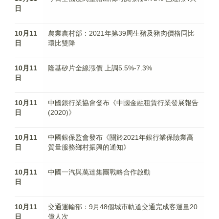
日
10月11
農業農村部：2021年第39周生豬及豬肉價格同比
日
環比雙降
10月11
隆基矽片全線漲價 上調5.5%-7.3%
日
10月11
中國銀行業協會發布《中國金融租賃行業發展報告
日
(2020)》
10月11
中國銀保監會發布《關於2021年銀行業保險業高
日
質量服務鄉村振興的通知》
10月11
中國一汽與萬達集團戰略合作啟動
日
10月11
交通運輸部：9月48個城市軌道交通完成客運量20
日
億人次