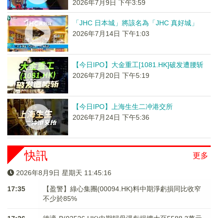
2026年7月9日 下午3:59
「JHC 日本城」將該名為「JHC 真好城」
2026年7月14日 下午1:03
【今日IPO】大金重工[1081.HK]破发遭腰斩
2026年7月20日 下午5:19
【今日IPO】上海生生二冲港交所
2026年7月24日 下午5:36
快訊
更多
2026年8月9日 星期天 11:45:16
17:35
【盈警】綠心集團(00094.HK)料中期淨虧損同比收窄
不少於85%