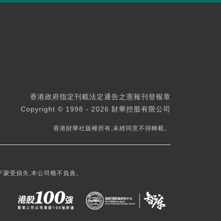
香港政府指定刊載法定通告之憲報刊登報章
Copyright © 1998 - 2026 財華控股有限公司
香港財華社版權所有,未經同意不得轉載。
下蒙受損失,本公司概不負責。