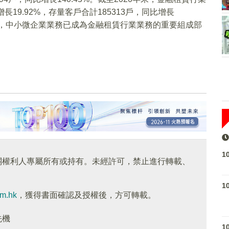
長19.92%，存量客戶合計185313戶，同比增長
62%，中小微企業業務已成為金融租賃行業業務的重要組成部
1
關權利人專屬所有或持有。未經許可，禁止進行轉載、
1
om.hk
，獲得書面確認及授權後，方可轉載。
先機
1