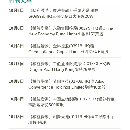
相關文章
10月8日
《哈利波特：魔法覺醒》手遊火爆 網易-
S(09999.HK)三個交易日大漲近20%
10月8日
【權益變動】永勤集團控股(08275.HK)獲China
New Economy Fund Limited增持150萬股
10月8日
【權益變動】金界控股(03918.HK)獲
ChenLipKeong Capital Limited增持54.6萬股
10月8日
【權益變動】中盈盛達融資擔保(01543.HK)獲
Dragon Pearl Hong Kong增持26萬股
10月8日
【權益變動】艾伯科技(02708.HK)獲Value
Convergence Holdings Limited增持40萬股
10月8日
【權益變動】中國生物製藥(01177.HK)獲執行董
事謝炳增持500萬股
10月8日
【權益變動】創夢天地(01119.HK)獲主席陈湘宇
增持8萬股