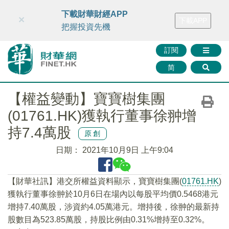
財華智庫網
FINTV
FINMETA
財華證券
媒體矩陣
下載財華財經APP
×
下載APP
智庫沙龍
聯絡我們
把握投資先機
訂閱
简
【權益變動】寶寶樹集團
(01761.HK)獲執行董事徐翀增
持7.4萬股
原創
日期：
2021年10月9日 上午9:04
【財華社訊】港交所權益資料顯示，寶寶樹集團(
01761.HK
)
獲執行董事徐翀於10月6日在場內以每股平均價0.5468港元
增持7.40萬股，涉資約4.05萬港元。增持後，徐翀的最新持
股數目為523.85萬股，持股比例由0.31%增持至0.32%。