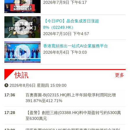
2026年7月9日 下午6:17
【今日IPO】晶合集成首日涨超
8%（02249.HK）
2026年7月10日 下午4:57
香港寬頻推出一站式AI企業服務平台
2026年8月4日 下午3:03
快訊
更多
2026年8月6日 星期四 15:09:01
17:36
百奧賽圖-B(02315.HK)料上半年歸母淨利潤同比增
391.87%至412.71%
17:28
【盈警】創想三維(03388.HK)料中期盈转亏約5300萬
至6300萬元