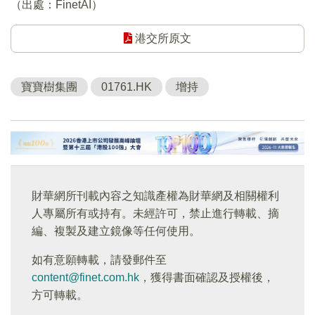
（出處：FinetAI）
港交所原文
寶寶樹集團
01761.HK
增持
財華網所刊載內容之知識產權為財華網及相關權利
人專屬所有或持有。未經許可，禁止進行轉載、摘
編、複製及建立鏡像等任何使用。
如有意願轉載，請發郵件至
content@finet.com.hk
，獲得書面確認及授權後，
方可轉載。