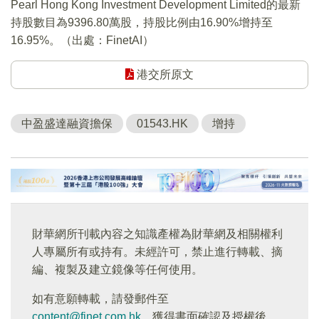
Pearl Hong Kong Investment Development Limited的最新
持股數目為9396.80萬股，持股比例由16.90%增持至
16.95%。（出處：FinetAI）
港交所原文
中盈盛達融資擔保
01543.HK
增持
財華網所刊載內容之知識產權為財華網及相關權利
人專屬所有或持有。未經許可，禁止進行轉載、摘
編、複製及建立鏡像等任何使用。
如有意願轉載，請發郵件至
content@finet.com.hk
，獲得書面確認及授權後，