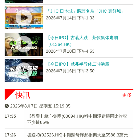
「JHC 日本城」將該名為「JHC 真好城」
2026年7月14日 下午1:03
【今日IPO】古茗大跌，茶饮集体走弱
（01364.HK）
2026年7月10日 下午4:53
【今日IPO】威兆半导体二冲港股
2026年7月16日 下午3:50
快訊
更多
2026年8月7日 星期五 15:19:06
17:35
【盈警】綠心集團(00094.HK)料中期淨虧損同比收窄
不少於85%
17:26
德適-B(02526.HK)中期歸母淨虧損擴大至5588.3萬元