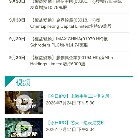
9月30日
【權益變動】融信中國(03301.HK)獲執行董事阮
友直增持10.75萬股
9月30日
【權益變動】金界控股(03918.HK)獲
ChenLipKeong Capital Limited增持59萬股
9月30日
【權益變動】IMAX CHINA(01970.HK)獲
Schroders PLC增持14.74萬股
9月30日
【權益變動】廖創興企業(00194.HK)獲Alba
Holdings Limited增持6000股
視頻
【今日IPO】上海生生二冲港交所
2026年7月24日 下午5:36
【今日IPO】芯天下递表港交所
2026年7月14日 下午3:34