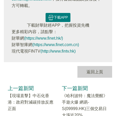
方可轉載。
下載APP
下載財華財經APP，把握投資先機
更多精彩内容，請點擊：
財華網
(https://www.finet.hk/)
財華智庫網
(https://www.finet.com.cn)
現代電視FINTV
(http://www.fintv.hk)
返回上頁
上一篇新聞
下一篇新聞
【現場直擊】中石化香
《哈利波特：魔法覺醒》
港：政府對減碳排放反應
手遊火爆 網易-
正面
S(09999.HK)三個交易日
大漲近20%