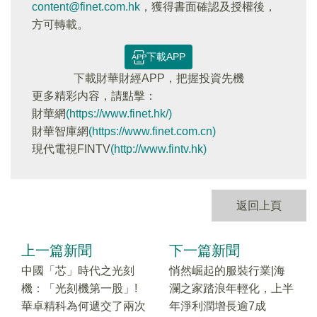
content@finet.com.hk
，獲得書面確認及授權後，
方可轉載。
下載APP
下載財華財經APP，把握投資先機
更多精彩内容，請點擊：
財華網
(https://www.finet.hk/)
財華智庫網
(https://www.finet.com.cn)
現代電視FINTV
(http://www.fintv.hk)
返回上頁
上一篇新聞
下一篇新聞
中國「芯」時代之光刻
悄然崛起的服裝行業|海
機：「光刻機第一股」!
瀾之家踏浪年輕化，上半
華卓精科為何遞交了兩次
年淨利潤增長逾7成