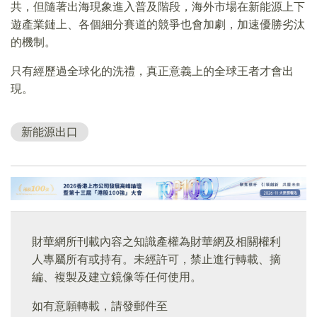
共，但隨著出海現象進入普及階段，海外市場在新能源上下
遊產業鏈上、各個細分賽道的競爭也會加劇，加速優勝劣汰
的機制。
只有經歷過全球化的洗禮，真正意義上的全球王者才會出
現。
新能源出口
財華網所刊載內容之知識產權為財華網及相關權利
人專屬所有或持有。未經許可，禁止進行轉載、摘
編、複製及建立鏡像等任何使用。
如有意願轉載，請發郵件至