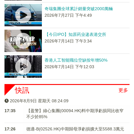
奇瑞集團全球累計銷量突破2000萬輛
2026年7月27日 下午4:49
【今日IPO】知原药业递表港交所
2026年7月14日 下午3:34
香港人工智能職位空缺按年增50%
2026年7月14日 下午12:03
快訊
更多
2026年8月9日 星期天 08:24:10
17:35
【盈警】綠心集團(00094.HK)料中期淨虧損同比收窄
不少於85%
17:26
德適-B(02526.HK)中期歸母淨虧損擴大至5588.3萬元