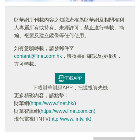
財華網所刊載內容之知識產權為財華網及相關權利
人專屬所有或持有。未經許可，禁止進行轉載、摘
編、複製及建立鏡像等任何使用。
如有意願轉載，請發郵件至
content@finet.com.hk
，獲得書面確認及授權後，
方可轉載。
下載APP
下載財華財經APP，把握投資先機
更多精彩内容，請點擊：
財華網
(https://www.finet.hk/)
財華智庫網
(https://www.finet.com.cn)
現代電視FINTV
(http://www.fintv.hk)