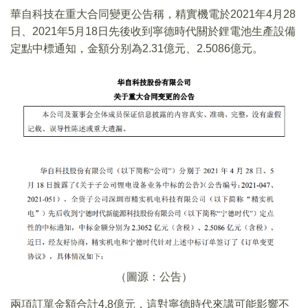
華自科技在重大合同變更公告稱，精實機電於2021年4月28
日、2021年5月18日先後收到寧德時代關於鋰電池生產設備
定點中標通知，金額分别為2.31億元、2.5086億元。
（圖源：公告）
兩項訂單金額合計4.8億元，這對寧德時代來講可能影響不