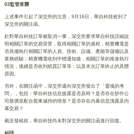
03
監管來襲
上述事件引起了深交所的注意，9月16日，華自科技收到了
深交所的關注函。
針對華自科技訂單被取消一事，深交所要求華自科技詳細說
明相關訂單的交易背景，取得相關訂單的過程，精實機電是
否具備執行相關訂單的人員、技術、設備、產能等儲備以及
業務經驗；精實機電收到中標通知後，相關訂單的推進執行
情況，後續是否收到紙質訂單等；以及本次訂單終止的具體
原因。
另外，在關注函中，深交所還向深交所發出了「靈魂的考
問」，包括：華自科技信息披露是否及時？是否存在炒作公
司股價並配合股東減持的情形？是否存在内幕信息洩露及内
幕交易？
截至發稿前，華自科技尚未對深交所的關注函進行回復。
結語