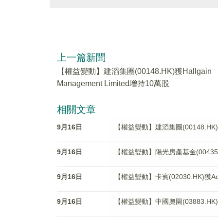
上一篇新聞
【權益變動】建滔集團(00148.HK)獲Hallgain
Management Limited增持10萬股
相關文章
9月16日
【權益變動】建滔集團(00148.HK)獲Ha
9月16日
【權益變動】陽光房產基金(00435.HK)被Si
9月16日
【權益變動】卡賓(02030.HK)獲Acute 
9月16日
【權益變動】中國奧園(03883.HK)獲J