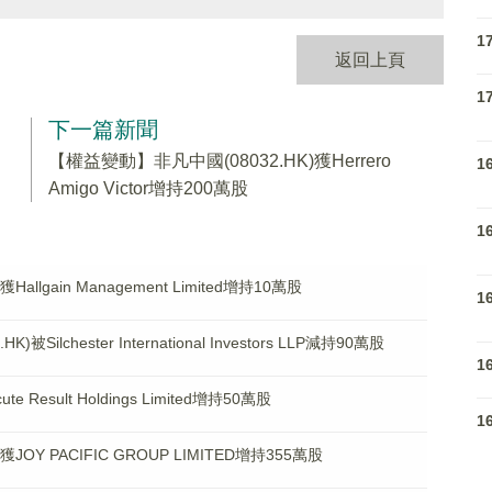
1
返回上頁
1
下一篇新聞
【權益變動】非凡中國(08032.HK)獲Herrero
1
Amigo Victor增持200萬股
1
llgain Management Limited增持10萬股
1
lchester International Investors LLP減持90萬股
1
Result Holdings Limited增持50萬股
1
OY PACIFIC GROUP LIMITED增持355萬股