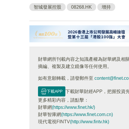
智城發展控股
08268.HK
增持
財華網所刊載內容之知識產權為財華網及相
摘編、複製及建立鏡像等任何使用。
如有意願轉載，請發郵件至
content@finet.c
下載APP
下載財華財經APP，把握投資
更多精彩内容，請點擊：
財華網
(https://www.finet.hk/)
財華智庫網
(https://www.finet.com.cn)
現代電視FINTV
(http://www.fintv.hk)