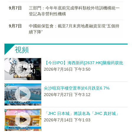
9月7日
三部門：今年年底前完成學科類校外培訓機構統一
登記為非營利性機構
9月7日
中國銀保監會：截至7月末房地產融資呈現“五個持
續下降”
視頻
【今日IPO】海西新药[2637.HK]脑瘤药获批
2026年7月16日 下午3:50
尖沙咀寫字樓空置率於6月跌至6.7%
2026年7月27日 下午3:12
「JHC 日本城」將該名為「JHC 真好城」
2026年7月14日 下午1:03