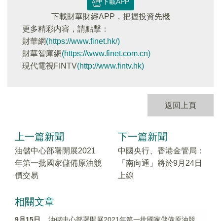
下載APP
下載財華財經APP，把握投資先機
更多精彩内容，請點擊：
財華網
(https://www.finet.hk/)
財華智庫網
(https://www.finet.com.cn)
現代電視FINTV
(http://www.fintv.hk)
返回上頁
上一篇新聞
下一篇新聞
油儲中心部署開展2021
中國央行、香港金管局：
年第一批國家儲備原油競
「南向通」將於9月24日
價交易
上線
相關文章
9月15日
油儲中心部署開展2021年第一批國家儲備原油競