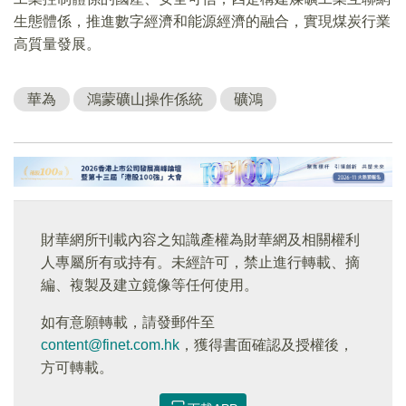
生態體係，推進數字經濟和能源經濟的融合，實現煤炭行業
高質量發展。
華為
鴻蒙礦山操作係統
礦鴻
財華網所刊載內容之知識產權為財華網及相關權利
人專屬所有或持有。未經許可，禁止進行轉載、摘
編、複製及建立鏡像等任何使用。
如有意願轉載，請發郵件至
content@finet.com.hk
，獲得書面確認及授權後，
方可轉載。