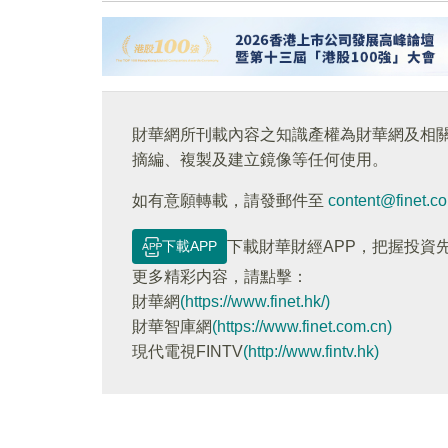
財華網所刊載內容之知識產權為財華網及相
摘編、複製及建立鏡像等任何使用。
如有意願轉載，請發郵件至
content@finet.c
下載APP
下載財華財經APP，把握投資
更多精彩内容，請點擊：
財華網
(https://www.finet.hk/)
財華智庫網
(https://www.finet.com.cn)
現代電視FINTV
(http://www.fintv.hk)