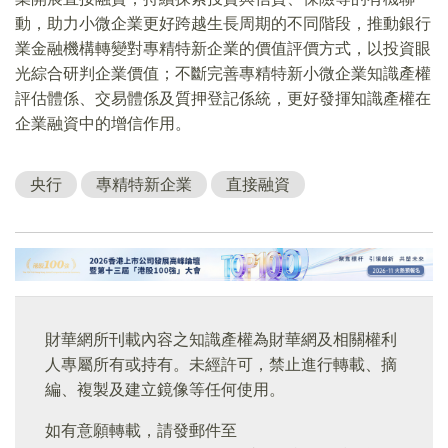
動，助力小微企業更好跨越生長周期的不同階段，推動銀行
業金融機構轉變對專精特新企業的價值評價方式，以投資眼
光綜合研判企業價值；不斷完善專精特新小微企業知識產權
評估體係、交易體係及質押登記係統，更好發揮知識產權在
企業融資中的增信作用。
央行
專精特新企業
直接融資
財華網所刊載內容之知識產權為財華網及相關權利
人專屬所有或持有。未經許可，禁止進行轉載、摘
編、複製及建立鏡像等任何使用。
如有意願轉載，請發郵件至