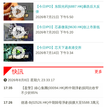
【今日IPO】东阳光药[6887.HK]暴跌后大反
弹
2026年7月21日 下午5:50
【今日IPO】芯碁微装[9630.HK]创上市新低
2026年7月20日 下午5:20
【今日IPO】芯天下递表港交所
2026年7月14日 下午3:34
快訊
更多
2026年8月8日 星期六 23:33:17
17:35
【盈警】綠心集團(00094.HK)料中期淨虧損同比收窄
不少於85%
17:26
德適-B(02526.HK)中期歸母淨虧損擴大至5588.3萬元