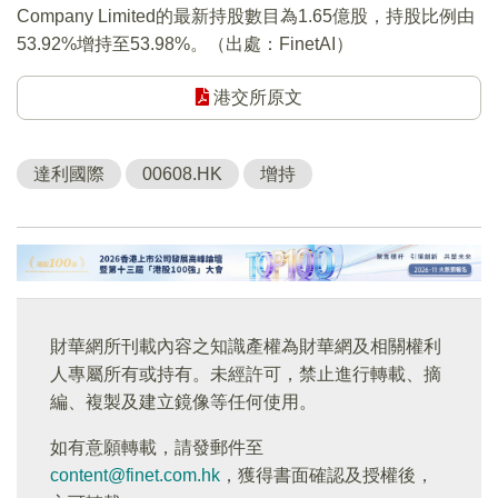
Company Limited的最新持股數目為1.65億股，持股比例由
53.92%增持至53.98%。（出處：FinetAI）
港交所原文
達利國際
00608.HK
增持
財華網所刊載內容之知識產權為財華網及相關權利
人專屬所有或持有。未經許可，禁止進行轉載、摘
編、複製及建立鏡像等任何使用。
如有意願轉載，請發郵件至
content@finet.com.hk
，獲得書面確認及授權後，