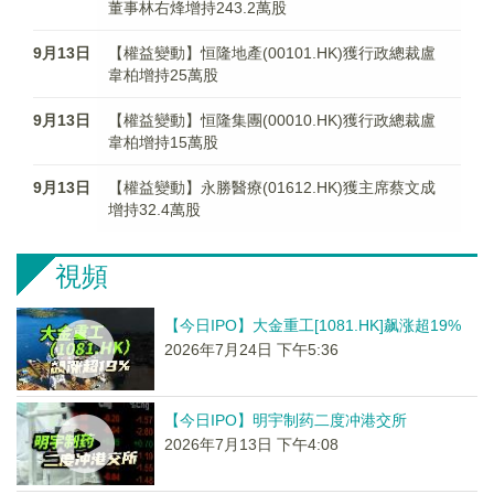
董事林右烽增持243.2萬股
9月13日
【權益變動】恒隆地產(00101.HK)獲行政總裁盧
韋柏增持25萬股
9月13日
【權益變動】恒隆集團(00010.HK)獲行政總裁盧
韋柏增持15萬股
9月13日
【權益變動】永勝醫療(01612.HK)獲主席蔡文成
增持32.4萬股
視頻
【今日IPO】大金重工[1081.HK]飙涨超19%
2026年7月24日 下午5:36
【今日IPO】明宇制药二度冲港交所
2026年7月13日 下午4:08