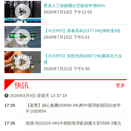
香港人工智能職位空缺按年增50%
2026年7月14日 下午12:03
【今日IPO】鼎泰高科[1377.HK]净利涨3倍
2026年7月15日 下午5:51
【今日IPO】东阳光药[6887.HK]暴跌后大反
弹
2026年7月21日 下午5:50
快訊
更多
2026年8月9日 星期天 13:37:18
17:35
【盈警】綠心集團(00094.HK)料中期淨虧損同比收窄
不少於85%
17:26
德適-B(02526.HK)中期歸母淨虧損擴大至5588.3萬元