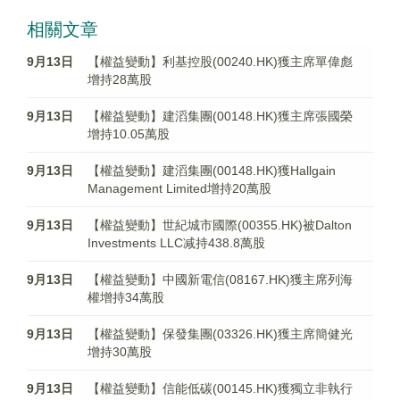
相關文章
9月13日
【權益變動】利基控股(00240.HK)獲主席單偉彪
增持28萬股
9月13日
【權益變動】建滔集團(00148.HK)獲主席張國榮
增持10.05萬股
9月13日
【權益變動】建滔集團(00148.HK)獲Hallgain
Management Limited增持20萬股
9月13日
【權益變動】世紀城市國際(00355.HK)被Dalton
Investments LLC减持438.8萬股
9月13日
【權益變動】中國新電信(08167.HK)獲主席列海
權增持34萬股
9月13日
【權益變動】保發集團(03326.HK)獲主席簡健光
增持30萬股
9月13日
【權益變動】信能低碳(00145.HK)獲獨立非執行