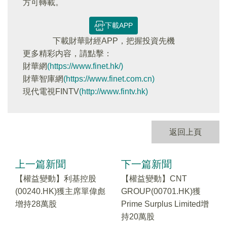
方可轉載。
下載APP
下載財華財經APP，把握投資先機
更多精彩内容，請點擊：
財華網
(https://www.finet.hk/)
財華智庫網
(https://www.finet.com.cn)
現代電視FINTV
(http://www.fintv.hk)
返回上頁
上一篇新聞
下一篇新聞
【權益變動】利基控股
【權益變動】CNT
(00240.HK)獲主席單偉彪
GROUP(00701.HK)獲
增持28萬股
Prime Surplus Limited增
持20萬股