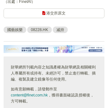
（出處：FinetAI）
港交所原文
國藝娛樂
08228.HK
减持
財華網所刊載內容之知識產權為財華網及相關權利
人專屬所有或持有。未經許可，禁止進行轉載、摘
編、複製及建立鏡像等任何使用。
如有意願轉載，請發郵件至
content@finet.com.hk
，獲得書面確認及授權後，
方可轉載。