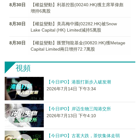
8月30日
【權益變動】利基控股(00240.HK)獲主席單偉彪
增持6萬股
8月30日
【權益變動】美高梅中國(02282.HK)被Snow
Lake Capital (HK) Limited減持5萬股
8月30日
【權益變動】匯豐翔龍基金(00820.HK)獲Metage
Capital Limited兩日增持72.7萬股
視頻
【今日IPO】港股打新步入破发潮
2026年7月14日 下午3:34
【今日IPO】岸迈生物三闯港交所
2026年7月13日 下午4:10
【今日IPO】古茗大跌，茶饮集体走弱