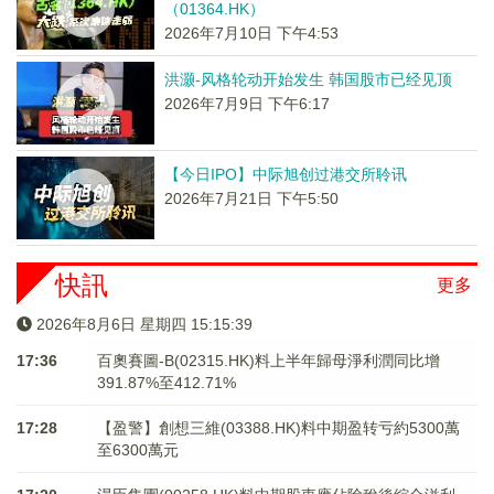
（01364.HK）
2026年7月10日 下午4:53
洪灏-风格轮动开始发生 韩国股市已经见顶
2026年7月9日 下午6:17
【今日IPO】中际旭创过港交所聆讯
2026年7月21日 下午5:50
快訊
更多
2026年8月6日 星期四 15:15:39
17:36
百奧賽圖-B(02315.HK)料上半年歸母淨利潤同比增
391.87%至412.71%
17:28
【盈警】創想三維(03388.HK)料中期盈转亏約5300萬
至6300萬元