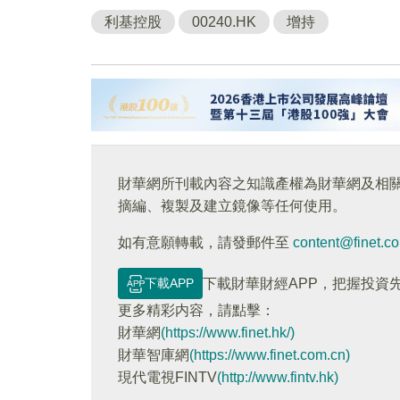
利基控股
00240.HK
增持
財華網所刊載內容之知識產權為財華網及相
摘編、複製及建立鏡像等任何使用。
如有意願轉載，請發郵件至
content@finet.c
下載APP
下載財華財經APP，把握投資
更多精彩内容，請點擊：
財華網
(https://www.finet.hk/)
財華智庫網
(https://www.finet.com.cn)
現代電視FINTV
(http://www.fintv.hk)