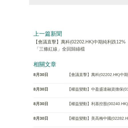
上一篇新聞
【會議直擊】萬科(02202.HK)中期純利跌12%
「三條紅線」全回歸綠檔
相關文章
8月30日
【會議直擊】萬科(02202.HK
8月30日
【權益變動】中盈盛達融資擔保(01543.
8月30日
【權益變動】利基控股(00240.H
8月30日
【權益變動】美高梅中國(02282.HK)被S