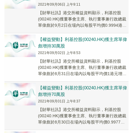
2021年09月06日 上午9:11
【財華社訊】港交所權益資料顯示，利基控股
(00240.HK)獲董事會主席、執行董事兼行政總裁
單偉彪於9月2日在場內以每股平均價0.9994港元
增持17萬股，涉資約16.99萬港元...
【權益變動】利基控股(00240.HK)獲主席單偉
彪增持30萬股
2021年09月02日 上午8:53
【財華社訊】港交所權益資料顯示，利基控股
(00240.HK)獲董事會主席、執行董事兼行政總裁
單偉彪於8月31日在場內以每股平均價1港元增持
30萬股，涉資約30萬港元。增持後，單偉...
【權益變動】利基控股(00240.HK)獲主席單偉
彪增持70萬股
2021年09月01日 上午8:37
【財華社訊】港交所權益資料顯示，利基控股
(00240.HK)獲董事會主席、執行董事兼行政總裁
單偉彪於8月30日在場內以每股平均價0.9977港
元增持70萬股，涉資約69.84萬港...