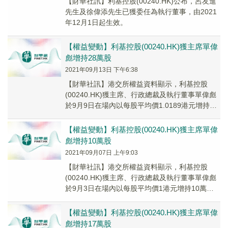
【財華社訊】利基控股(00240.HK)公布，呂友進
先生及徐偉添先生已獲委任為執行董事，由2021
年12月1日起生效。
【權益變動】利基控股(00240.HK)獲主席單偉
彪增持28萬股
2021年09月13日 下午6:38
【財華社訊】港交所權益資料顯示，利基控股
(00240.HK)獲主席、行政總裁及執行董事單偉彪
於9月9日在場內以每股平均價1.0189港元增持28
萬股，涉資約28.53萬港元。增持...
【權益變動】利基控股(00240.HK)獲主席單偉
彪增持10萬股
2021年09月07日 上午9:03
【財華社訊】港交所權益資料顯示，利基控股
(00240.HK)獲主席、行政總裁及執行董事單偉彪
於9月3日在場內以每股平均價1港元增持10萬
股，涉資約10萬港元。增持後，單偉彪的最新...
【權益變動】利基控股(00240.HK)獲主席單偉
彪增持17萬股