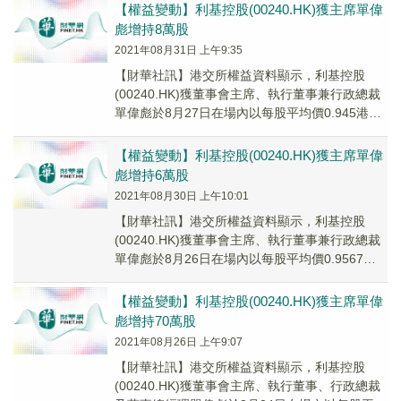
【權益變動】利基控股(00240.HK)獲主席單偉
彪增持8萬股
2021年08月31日 上午9:35
【財華社訊】港交所權益資料顯示，利基控股
(00240.HK)獲董事會主席、執行董事兼行政總裁
單偉彪於8月27日在場內以每股平均價0.945港元
增持8萬股，涉資約7.56萬港元。增...
【權益變動】利基控股(00240.HK)獲主席單偉
彪增持6萬股
2021年08月30日 上午10:01
【財華社訊】港交所權益資料顯示，利基控股
(00240.HK)獲董事會主席、執行董事兼行政總裁
單偉彪於8月26日在場內以每股平均價0.9567港
元增持6萬股，涉資約5.74萬港元。...
【權益變動】利基控股(00240.HK)獲主席單偉
彪增持70萬股
2021年08月26日 上午9:07
【財華社訊】港交所權益資料顯示，利基控股
(00240.HK)獲董事會主席、執行董事、行政總裁