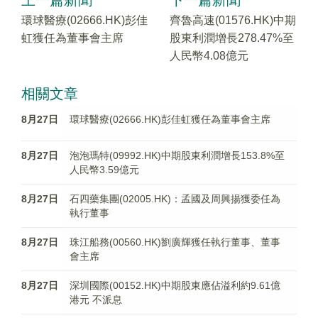
上一篇新聞
下一篇新聞
環球醫療(02666.HK)彭佳
齊魯高速(01576.HK)中期
虹獲任為董事會主席
股東利潤增長278.47%至
人民幣4.08億元
相關文章
8月27日
環球醫療(02666.HK)彭佳虹獲任為董事會主席
8月27日
泡泡瑪特(09992.HK)中期股東利潤增長153.8%至
人民幣3.59億元
8月27日
石四藥集團(02005.HK)：孟國及周興揚獲委任為
執行董事
8月27日
珠江船務(00560.HK)劉廣輝獲任執行董事、董事
會主席
8月27日
深圳國際(00152.HK)中期股東應佔溢利約9.61億
港元 不派息