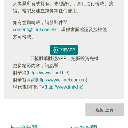
人專屬所有或持有。未經許可，禁止進行轉載、摘
編、複製及建立鏡像等任何使用。
如有意願轉載，請發郵件至
content@finet.com.hk
，獲得書面確認及授權後，
方可轉載。
下載APP
下載財華財經APP，把握投資先機
更多精彩内容，請點擊：
財華網
(https://www.finet.hk/)
財華智庫網
(https://www.finet.com.cn)
現代電視FINTV
(http://www.fintv.hk)
返回上頁