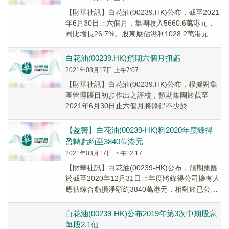
【財華社訊】白花油(00239.HK)公布，截至2021
年6月30日止六個月，集團收入5660.6萬港元，
同比增長26.7%。股東應佔溢利1028.2萬港元，
去年同期則虧損472...
白花油(00239.HK)預期六個月扭虧
2021年08月17日 上午7:07
【財華社訊】白花油(00239.HK)公布，根據對集
團管理賬目初步作出之評核，預期集團於截至
2021年6月30日止六個月將錄得不少於
10,000,000港元之公司擁有人應佔綜合純...
【盈警】白花油(00239-HK)料2020年度錄得
盈轉虧約至3840萬港元
2021年03月17日 下午12:17
【財華社訊】白花油(00239-HK)公布，預期集團
於截至2020年12月31日止年度將錄得公司擁有人
應佔綜合虧損淨額約3840萬港元，相對於已公佈
之2019年同期公司擁有人應佔...
白花油(00239-HK)公布2019年第3次中期股息
每股2.1仙