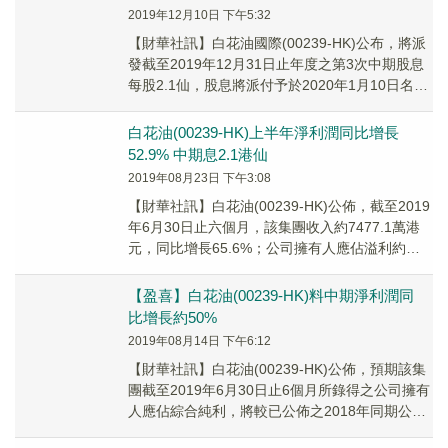
2019年12月10日 下午5:32
【財華社訊】白花油國際(00239-HK)公布，將派
發截至2019年12月31日止年度之第3次中期股息
每股2.1仙，股息將派付予於2020年1月10日名列
公司股東名冊之股東。
白花油(00239-HK)上半年淨利潤同比增長
52.9% 中期息2.1港仙
2019年08月23日 下午3:08
【財華社訊】白花油(00239-HK)公佈，截至2019
年6月30日止六個月，該集團收入約7477.1萬港
元，同比增長65.6%；公司擁有人應佔溢利約
2133.1萬港元，同比增長...
【盈喜】白花油(00239-HK)料中期淨利潤同
比增長約50%
2019年08月14日 下午6:12
【財華社訊】白花油(00239-HK)公佈，預期該集
團截至2019年6月30日止6個月所錄得之公司擁有
人應佔綜合純利，將較已公佈之2018年同期公司
擁有人應佔綜合純利1390萬港元增長約50%。