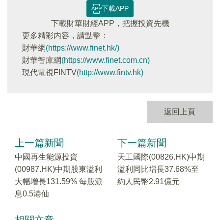
下載APP
下載財華財經APP，把握投資先機
更多精彩内容，請點擊：
財華網
(https://www.finet.hk/)
財華智庫網
(https://www.finet.com.cn)
現代電視FINTV
(http://www.fintv.hk)
返回上頁
上一篇新聞
下一篇新聞
中國再生能源投資
天工國際(00826.HK)中期
(00987.HK)中期股東溢利
溢利同比增長37.68%至
大幅增長131.59% 每股派
約人民幣2.91億元
息0.5港仙