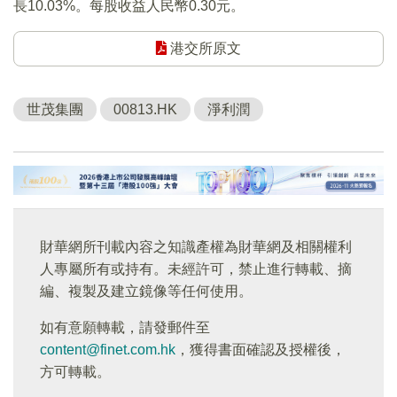
長10.03%。每股收益人民幣0.30元。
港交所原文
世茂集團
00813.HK
淨利潤
財華網所刊載內容之知識產權為財華網及相關權利
人專屬所有或持有。未經許可，禁止進行轉載、摘
編、複製及建立鏡像等任何使用。
如有意願轉載，請發郵件至
content@finet.com.hk
，獲得書面確認及授權後，
方可轉載。