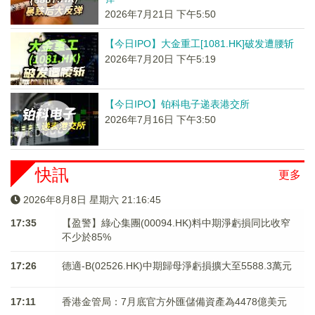
2026年7月21日 下午5:50
【今日IPO】大金重工[1081.HK]破发遭腰斩
2026年7月20日 下午5:19
【今日IPO】铂科电子递表港交所
2026年7月16日 下午3:50
快訊
更多
2026年8月8日 星期六 21:16:45
17:35
【盈警】綠心集團(00094.HK)料中期淨虧損同比收窄
不少於85%
17:26
德適-B(02526.HK)中期歸母淨虧損擴大至5588.3萬元
17:11
香港金管局：7月底官方外匯儲備資產為4478億美元