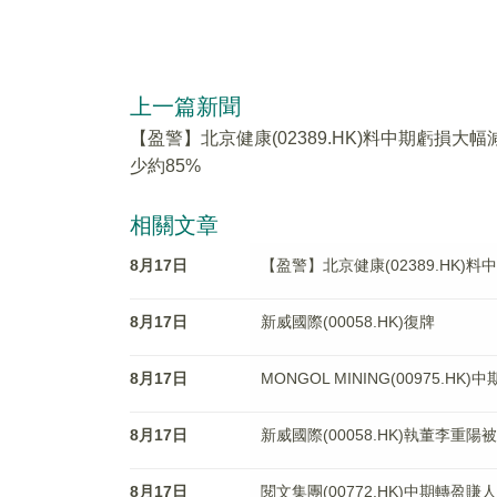
上一篇新聞
【盈警】北京健康(02389.HK)料中期虧損大幅
少約85%
相關文章
8月17日
【盈警】北京健康(02389.HK)
8月17日
新威國際(00058.HK)復牌
8月17日
MONGOL MINING(00975.HK
8月17日
新威國際(00058.HK)執董李重
8月17日
閱文集團(00772.HK)中期轉盈賺人