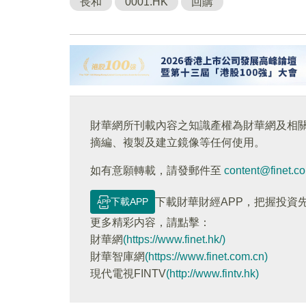
長和
0001.HK
回購
財華網所刊載內容之知識產權為財華網及相
摘編、複製及建立鏡像等任何使用。
如有意願轉載，請發郵件至
content@finet.c
下載APP
下載財華財經APP，把握投資
更多精彩内容，請點擊：
財華網
(https://www.finet.hk/)
財華智庫網
(https://www.finet.com.cn)
現代電視FINTV
(http://www.fintv.hk)