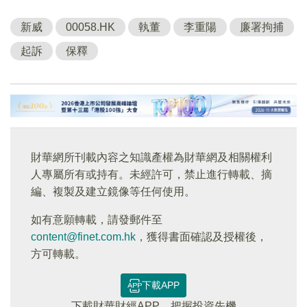
新威
00058.HK
執董
李重陽
廉署拘捕
起訴
保釋
財華網所刊載內容之知識產權為財華網及相關權利
人專屬所有或持有。未經許可，禁止進行轉載、摘
編、複製及建立鏡像等任何使用。
如有意願轉載，請發郵件至
content@finet.com.hk
，獲得書面確認及授權後，
方可轉載。
下載APP
下載財華財經APP，把握投資先機