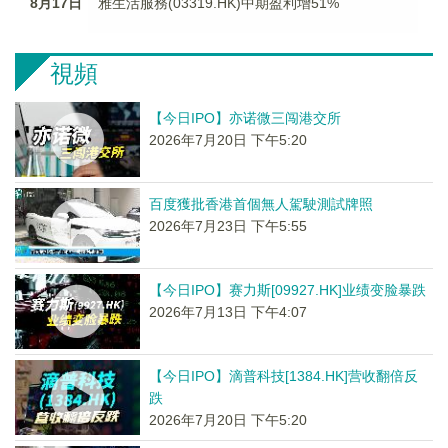
8月17日
雅生活服務(03319.HK)中期盈利增51%
視頻
【今日IPO】亦诺微三闯港交所
2026年7月20日 下午5:20
百度獲批香港首個無人駕駛測試牌照
2026年7月23日 下午5:55
【今日IPO】赛力斯[09927.HK]业绩变脸暴跌
2026年7月13日 下午4:07
【今日IPO】滴普科技[1384.HK]营收翻倍反
跌
2026年7月20日 下午5:20