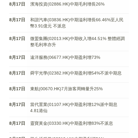
8月17日
濱海投資(02886.HK)中期毛利增長26%
8月17日
和諧汽車(03836.HK)中期溢利增長66.46%至人民
幣3.91億元 不派息
8月17日
微盟集團(02013.HK)中期收入增44.51% 整體經調
整毛利率亦升
8月17日
遠洋服務(06677.HK)中期盈利增73%
8月17日
舜宇光學(02382.HK)中期盈利增54%不派中期息
8月17日
東航(00670.HK)7月旅客周轉量升25%
8月17日
當代置業(01107.HK)中期盈利增12%派中期息
4.81港仙
8月17日
靈寶黃金(03330.HK)中期盈利增83%不派息