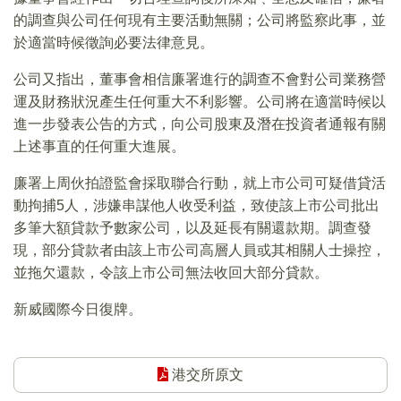
的調查與公司任何現有主要活動無關；公司將監察此事，並
於適當時候徵詢必要法律意見。
公司又指出，董事會相信廉署進行的調查不會對公司業務營
運及財務狀況產生任何重大不利影響。公司將在適當時候以
進一步發表公告的方式，向公司股東及潛在投資者通報有關
上述事直的任何重大進展。
廉署上周伙拍證監會採取聯合行動，就上市公司可疑借貸活
動拘捕5人，涉嫌串謀他人收受利益，致使該上市公司批出
多筆大額貸款予數家公司，以及延長有關還款期。調查發
現，部分貸款者由該上市公司高層人員或其相關人士操控，
並拖欠還款，令該上市公司無法收回大部分貸款。
新威國際今日復牌。
港交所原文