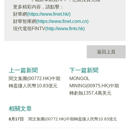
更多精彩内容，請點擊：
財華網
(https://www.finet.hk/)
財華智庫網
(https://www.finet.com.cn)
現代電視FINTV
(http://www.fintv.hk)
返回上頁
上一篇新聞
下一篇新聞
閱文集團(00772.HK)中期
MONGOL
轉盈賺人民幣10.83億元
MINING(00975.HK)中期
轉虧蝕1357.4萬美元
相關文章
8月17日
閱文集團(00772.HK)中期轉盈賺人民幣10.83億元