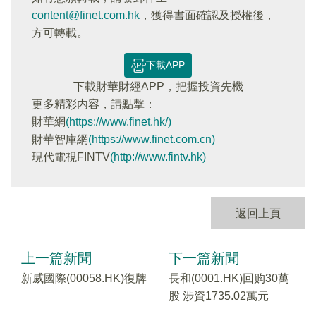
content@finet.com.hk
，獲得書面確認及授權後，
方可轉載。
下載APP
下載財華財經APP，把握投資先機
更多精彩内容，請點擊：
財華網
(https://www.finet.hk/)
財華智庫網
(https://www.finet.com.cn)
現代電視FINTV
(http://www.fintv.hk)
返回上頁
上一篇新聞
下一篇新聞
新威國際(00058.HK)復牌
長和(0001.HK)回购30萬
股 涉資1735.02萬元