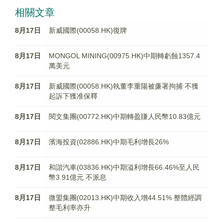
相關文章
8月17日
新威國際(00058.HK)復牌
8月17日
MONGOL MINING(00975.HK)中期轉虧蝕1357.4
萬美元
8月17日
新威國際(00058.HK)執董李重陽被廉署拘捕 不獲
起訴下獲准保釋
8月17日
閱文集團(00772.HK)中期轉盈賺人民幣10.83億元
8月17日
濱海投資(02886.HK)中期毛利增長26%
8月17日
和諧汽車(03836.HK)中期溢利增長66.46%至人民
幣3.91億元 不派息
8月17日
微盟集團(02013.HK)中期收入增44.51% 整體經調
整毛利率亦升