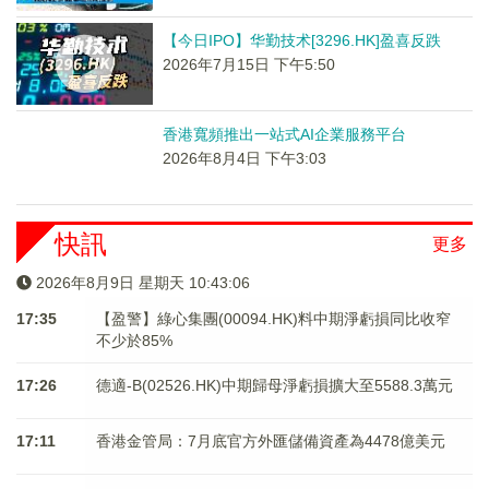
【今日IPO】华勤技术[3296.HK]盈喜反跌
2026年7月15日 下午5:50
香港寬頻推出一站式AI企業服務平台
2026年8月4日 下午3:03
快訊
更多
2026年8月9日 星期天 10:43:07
17:35
【盈警】綠心集團(00094.HK)料中期淨虧損同比收窄
不少於85%
17:26
德適-B(02526.HK)中期歸母淨虧損擴大至5588.3萬元
17:11
香港金管局：7月底官方外匯儲備資產為4478億美元