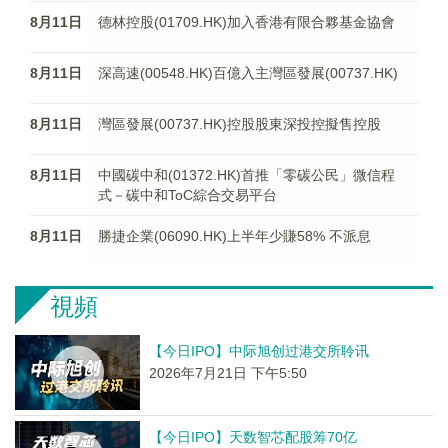
8月11日
德林控股(01709.HK)加入香港有限合夥基金協會
8月11日
深高速(00548.HK)百億入主灣區發展(00737.HK)
8月11日
灣區發展(00737.HK)控股股東深投控擬售控股
8月11日
中國碳中和(01372.HK)首推「零碳公民」微信程
式－碳中和ToC綜合交易平台
8月11日
勝捷企業(06090.HK)上半年少賺58% 不派息
視頻
【今日IPO】中际旭创过港交所聆讯
2026年7月21日 下午5:50
【今日IPO】天数智芯配股筹70亿