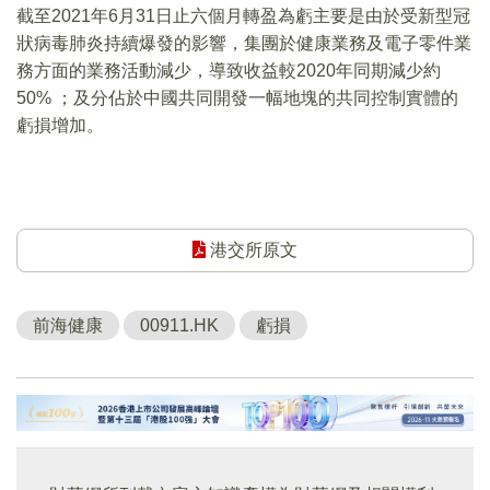
截至2021年6月31日止六個月轉盈為虧主要是由於受新型冠
狀病毒肺炎持續爆發的影響，集團於健康業務及電子零件業
務方面的業務活動減少，導致收益較2020年同期減少約
50% ；及分佔於中國共同開發一幅地塊的共同控制實體的
虧損增加。
港交所原文
前海健康
00911.HK
虧損