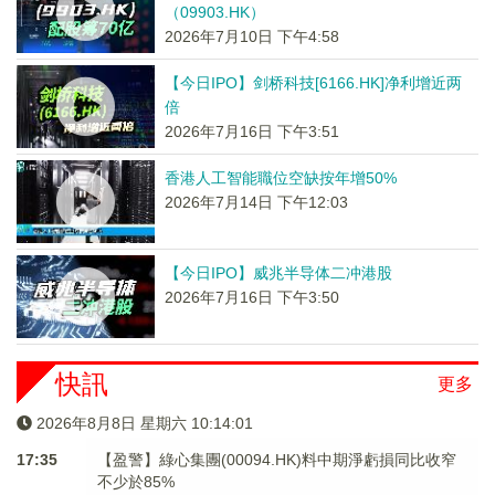
（09903.HK）
2026年7月10日 下午4:58
【今日IPO】剑桥科技[6166.HK]净利增近两
倍
2026年7月16日 下午3:51
香港人工智能職位空缺按年增50%
2026年7月14日 下午12:03
【今日IPO】威兆半导体二冲港股
2026年7月16日 下午3:50
快訊
更多
2026年8月8日 星期六 10:14:01
17:35
【盈警】綠心集團(00094.HK)料中期淨虧損同比收窄
不少於85%