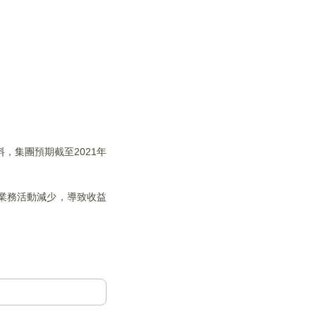
料，集團預期截至2021年
的業務活動減少，導致收益