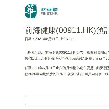
前海健康(00911.HK
日期：2021年8月11日 上午7:05
【財華社訊】前海健康(00911.HK)公布，根據對集團
6月31日止六個月錄得公司股東應佔綜合虧損，而截至202
截至2021年6月31日止六個月轉盈為虧主要是由於
較2020年同期減少約50% ；及分佔於中國共同開發