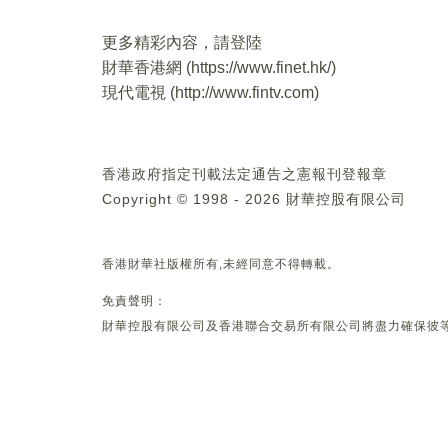
更多精彩內容，請登陸
財華香港網 (
https://www.finet.hk/
)
現代電視 (
http://www.fintv.com
)
香港政府指定刊載法定通告之憲報刊登報章
Copyright © 1998 - 2026 財華控股有限公司
香港財華社版權所有,未經同意不得轉載。
免責聲明：
財華控股有限公司及香港聯合交易所有限公司將盡力確保彼等