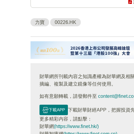
力寶
00226.HK
財華網所刊載內容之知識產權為財華網及相
摘編、複製及建立鏡像等任何使用。
如有意願轉載，請發郵件至
content@finet.c
下載APP
下載財華財經APP，把握投資
更多精彩内容，請點擊：
財華網
(https://www.finet.hk/)
財華智庫網
(https://www.finet.com.cn)