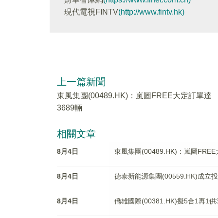
現代電視FINTV
(http://www.fintv.hk)
上一篇新聞
東風集團(00489.HK)：嵐圖FREE大定訂單達
3689輛
相關文章
8月4日
東風集團(00489.HK)：嵐圖FRE
8月4日
德泰新能源集團(00559.HK)成立
8月4日
僑雄國際(00381.HK)擬5合1再1