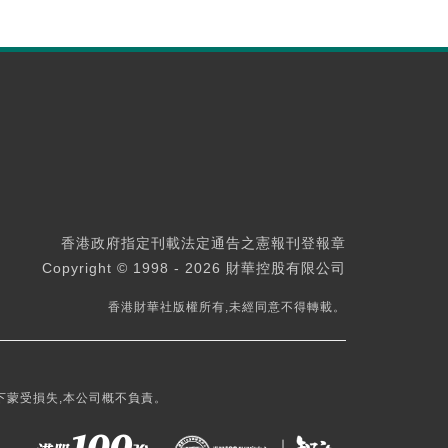
香港政府指定刊載法定通告之憲報刊登報章
Copyright © 1998 - 2026 財華控股有限公司
香港財華社版權所有,未經同意不得轉載。
下蒙受損失,本公司概不負責。