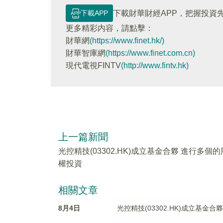
下載APP
下載財華財經APP，把握投資
更多精彩内容，請點擊：
財華網
(https://www.finet.hk/)
財華智庫網
(https://www.finet.com.cn)
現代電視FINTV
(http://www.fintv.hk)
上一篇新聞
光控精技(03302.HK)成立基金合夥 進行多個的
權投資
相關文章
8月4日
光控精技(03302.HK)成立基金