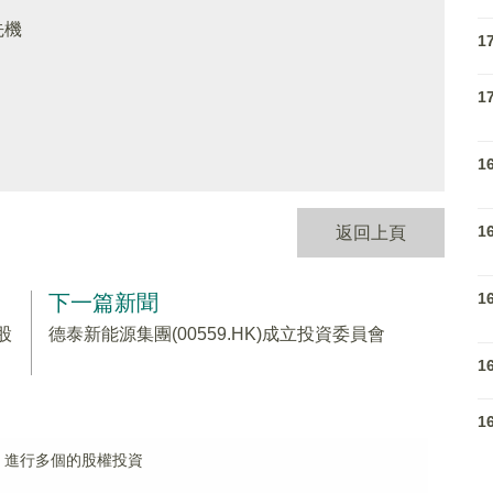
先機
1
1
1
1
返回上頁
1
下一篇新聞
股
德泰新能源集團(00559.HK)成立投資委員會
1
1
合夥 進行多個的股權投資