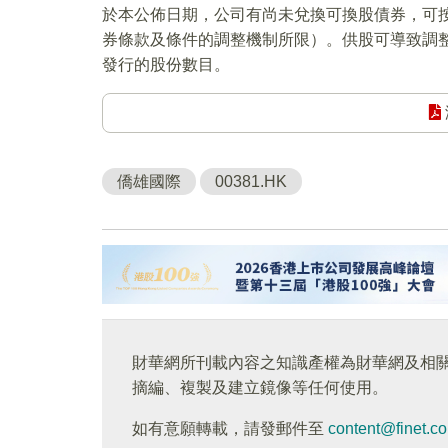
於本公佈日期，公司有尚未兌換可換股債券，可按
券條款及條件的調整機制所限）。供股可導致調
發行的股份數目。
僑雄國際
00381.HK
財華網所刊載內容之知識產權為財華網及相
摘編、複製及建立鏡像等任何使用。
如有意願轉載，請發郵件至
content@finet.c